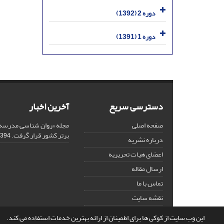
دوره 2 (1392)
دوره 1 (1391)
دسترسی سریع
آخرین اخبار
صفحه اصلی
مجله «روان شناسی مدرسه»
برتر کشور قرار گرفت.
94-12-18
درباره نشریه
اعضای هیات تحریریه
ارسال مقاله
تماس با ما
نقشه سایت
این وب سایت از کوکی ها برای اطمینان از ارائه بهترین خدمات استفاده می کند.
© سامانه مدیریت نشریات علمی.
قدرت گرفته از
سیناوب