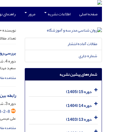
صفحه اصلی
اطلاعات نشریه
مرور
راهنمای ن
نویسنده =
تعداد مقال
مقالات آماده انتشار
بررسی روا
شماره جاری
دوره 4، شماره 1، خرداد 1394، صفحه
سعید مهنا؛
شماره‌های پیشین نشریه
مشاهده مقال
دوره 15 (1405)
رابطه بین
دوره 3، شماره 2، مرداد 1393، صفحه
دوره 14 (1404)
3-2-8
علی عیسی ز
دوره 13 (1403)
مشاهده مقال