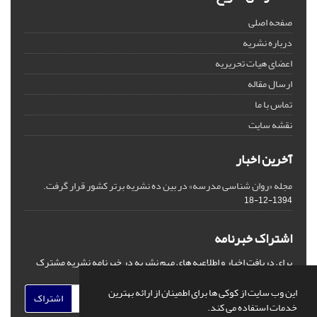
صفحه اصلی
درباره نشریه
اعضای هیات تحریریه
ارسال مقاله
تماس با ما
نقشه سایت
آخرین اخبار
مجله «روان شناسی مدرسه» در بین ده نشریه برتر کشور قرار گرفت.
1394-12-18
اشتراک خبرنامه
برای دریافت اخبار و اطلاعیه های مهم نشریه در خبرنامه نشریه مشترک
شوید.
این وب سایت از کوکی ها برای اطمینان از ارائه بهترین
اشتراک
خدمات استفاده می کند.