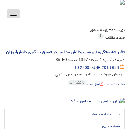
Toggle
vigation
نویسنده =
یوسف نامور
1
تعداد مقالات:
تأثیر شایستگی‌های رهبری دانش مدارس در تعمیق یادگیری دانش‌آموزان
دوره 7، شماره 1، خرداد 1397، صفحه
50-65
10.22098/JSP.2018.656
داریوش افروز؛ یوسف نامور؛ صدرالدین ستاری
177.22 K
مشاهده مقاله
اصل مقاله
مقالات آماده انتشار
شماره جاری