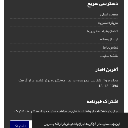
دسترسی سریع
صفحه اصلی
درباره نشریه
اعضای هیات تحریریه
ارسال مقاله
تماس با ما
نقشه سایت
آخرین اخبار
مجله «روان شناسی مدرسه» در بین ده نشریه برتر کشور قرار گرفت.
1394-12-18
اشتراک خبرنامه
برای دریافت اخبار و اطلاعیه های مهم نشریه در خبرنامه نشریه مشترک
شوید.
این وب سایت از کوکی ها برای اطمینان از ارائه بهترین
اشتراک