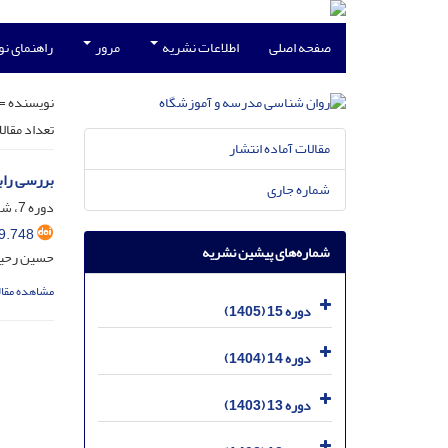
صفحه اصلی
اطلاعات نشریه
مرور
راهنمای ن
نویسنده =
تعداد مقال
مقالات آماده انتشار
بررسی راب
شماره جاری
دوره 7، شماره 4، اسفند 1397، صفحه
9.748
شماره‌های پیشین نشریه
حسین رحیمی
مشاهده مقال
دوره 15 (1405)
دوره 14 (1404)
دوره 13 (1403)