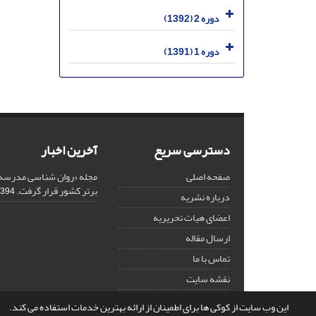
دوره 2 (1392)
دوره 1 (1391)
دسترسی سریع
آخرین اخبار
صفحه اصلی
مجله «روان شناسی مدرسه»
برتر کشور قرار گرفت.
94-12-18
درباره نشریه
اعضای هیات تحریریه
ارسال مقاله
تماس با ما
نقشه سایت
این وب سایت از کوکی ها برای اطمینان از ارائه بهترین خدمات استفاده می کند.
© سامانه مدیریت نشریات علمی.
قدرت گرفته از
سیناوب