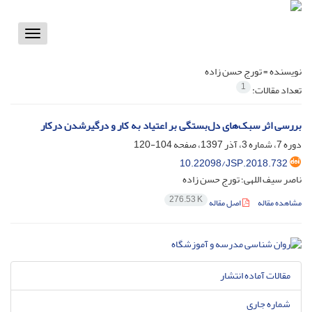
Toggle
vigation
نویسنده =
تورج حسن زاده
1
تعداد مقالات:
بررسی اثر سبک‌های دل‌بستگی بر اعتیاد به کار و درگیرشدن درکار
دوره 7، شماره 3، آذر 1397، صفحه
104-120
10.22098/JSP.2018.732
ناصر سیف اللهی؛ تورج حسن زاده
276.53 K
مشاهده مقاله
اصل مقاله
مقالات آماده انتشار
شماره جاری