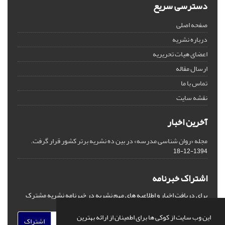
دسترسی سریع
صفحه اصلی
درباره نشریه
اعضای هیات تحریریه
ارسال مقاله
تماس با ما
نقشه سایت
آخرین اخبار
مجله «روان شناسی مدرسه» در بین ده نشریه برتر کشور قرار گرفت.
1394-12-18
اشتراک خبرنامه
برای دریافت اخبار و اطلاعیه های مهم نشریه در خبرنامه نشریه مشترک
شوید.
این وب سایت از کوکی ها برای اطمینان از ارائه بهترین
اشتراک