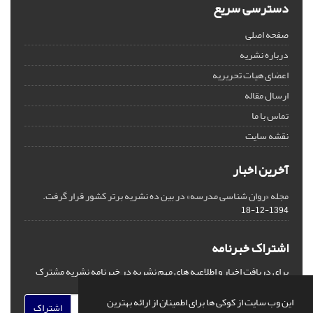
دسترسی سریع
صفحه اصلی
درباره نشریه
اعضای هیات تحریریه
ارسال مقاله
تماس با ما
نقشه سایت
آخرین اخبار
مجله «روان شناسی مدرسه» در بین ده نشریه برتر کشور قرار گرفت.
1394-12-18
اشتراک خبرنامه
برای دریافت اخبار و اطلاعیه های مهم نشریه در خبرنامه نشریه مشترک
شوید.
این وب سایت از کوکی ها برای اطمینان از ارائه بهترین
اشتراک