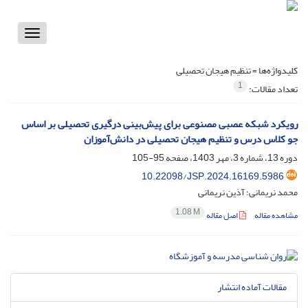
Toggle
vigation
کلیدواژه‌ها =
تنظیم هیجان تحصیلی
1
تعداد مقالات:
رویکرد شبکه عصبی مصنوعی برای پیش‌بینی درگیری تحصیلی بر اساس
جو کلاس درس و تنظیم هیجان تحصیلی در دانش‌آموزان
دوره 13، شماره 3، مهر 1403، صفحه
95-105
10.22098/JSP.2024.16169.5986
محمد نریمانی؛ آذین نریمانی
1.08 M
مشاهده مقاله
اصل مقاله
مقالات آماده انتشار