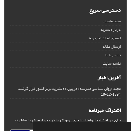
دسترسی سریع
صفحه اصلی
درباره نشریه
اعضای هیات تحریریه
ارسال مقاله
تماس با ما
نقشه سایت
آخرین اخبار
مجله «روان شناسی مدرسه» در بین ده نشریه برتر کشور قرار گرفت.
1394-12-18
اشتراک خبرنامه
برای دریافت اخبار و اطلاعیه های مهم نشریه در خبرنامه نشریه مشترک
شوید.