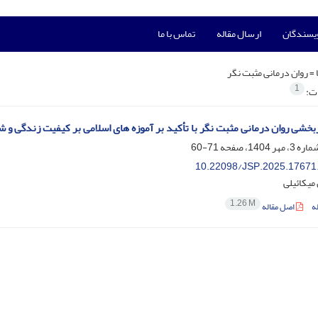
ویسندگان
ارسال مقاله
تماس با ما
 =
روان درمانی مثبت نگر
1
ات:
بخشی روان درمانی مثبت نگر با تأکید بر آموزه های اسلامی بر کیفیت زندگی و
71-60
10.22098/JSP.2025.17671
میکائیلی
1.26 M
ه
اصل مقاله