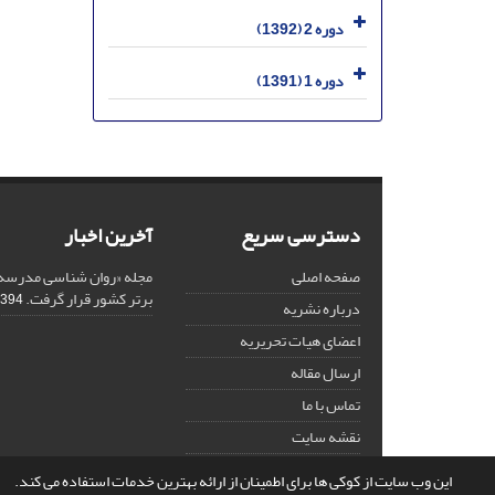
دوره 2 (1392)
دوره 1 (1391)
دسترسی سریع
آخرین اخبار
صفحه اصلی
مجله «روان شناسی مدرسه»
برتر کشور قرار گرفت.
94-12-18
درباره نشریه
اعضای هیات تحریریه
ارسال مقاله
تماس با ما
نقشه سایت
این وب سایت از کوکی ها برای اطمینان از ارائه بهترین خدمات استفاده می کند.
© سامانه مدیریت نشریات علمی.
قدرت گرفته از
سیناوب