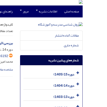
صفحه اصلی
اطلاعات نشریه
مرور
راهنمای ن
کلیدواژه‌ها
تعداد مقال
مقالات آماده انتشار
بررسی اثر
شماره جاری
دوره 14، شماره 3، مهر 1404، صفحه
.6192
شماره‌های پیشین نشریه
محمد امین 
مشاهده مقال
دوره 15 (1405)
دوره 14 (1404)
دوره 13 (1403)