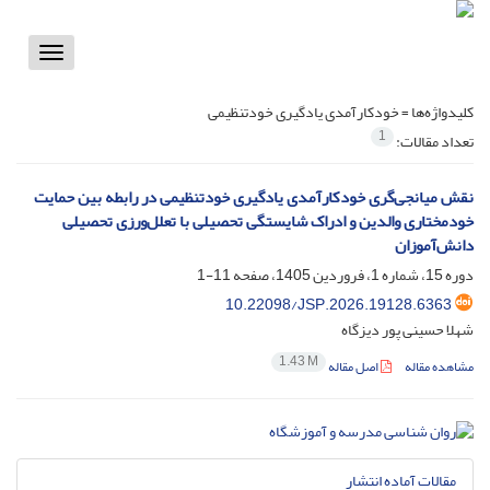
Toggle
vigation
کلیدواژه‌ها =
خودکارآمدی یادگیری خودتنظیمی
1
تعداد مقالات:
نقش میانجی‌گری خودکارآمدی یادگیری خودتنظیمی در رابطه بین حمایت
خودمختاری والدین و ادراک شایستگی تحصیلی با تعلل‌ورزی تحصیلی
دانش‌آموزان
دوره 15، شماره 1، فروردین 1405، صفحه
11-1
10.22098/JSP.2026.19128.6363
شهلا حسینی پور دیزگاه
1.43 M
مشاهده مقاله
اصل مقاله
مقالات آماده انتشار