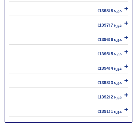
دوره 8 (1398)
دوره 7 (1397)
دوره 6 (1396)
دوره 5 (1395)
دوره 4 (1394)
دوره 3 (1393)
دوره 2 (1392)
دوره 1 (1391)