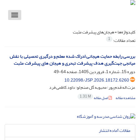
Toggle
vigation
کلیدواژه‌ها =
هیجان‌های پیشرفت مثبت
1
تعداد مقالات:
بررسی رابطه حمایت هیجانی ادراک شده معلم و درگیری تحصیلی با نقش
میانجی جهت‌گیری هدف پیشرفت تبحری و هیجان های پیشرفت مثبت
دوره 15، شماره 1، فروردین 1405، صفحه
64-49
10.22098/JSP.2026.18172.6260
عزت اله قدم پور؛ محبوبه گل صنم لو؛ داود کاظمی فرد
1.31 M
مشاهده مقاله
اصل مقاله
مقالات آماده انتشار