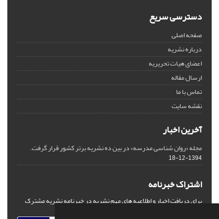
دسترسی سریع
صفحه اصلی
درباره نشریه
اعضای هیات تحریریه
ارسال مقاله
تماس با ما
نقشه سایت
آخرین اخبار
مجله «روان شناسی مدرسه» در بین ده نشریه برتر کشور قرار گرفت.
1394-12-18
اشتراک خبرنامه
برای دریافت اخبار و اطلاعیه های مهم نشریه در خبرنامه نشریه مشترک
شوید.