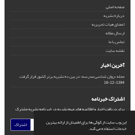
صفحه اصلی
درباره نشریه
اعضای هیات تحریریه
ارسال مقاله
تماس با ما
نقشه سایت
آخرین اخبار
مجله «روان شناسی مدرسه» در بین ده نشریه برتر کشور قرار گرفت.
1394-12-18
اشتراک خبرنامه
برای دریافت اخبار و اطلاعیه های مهم نشریه در خبرنامه نشریه مشترک
شوید.
این وب سایت از کوکی ها برای اطمینان از ارائه بهترین
اشتراک
خدمات استفاده می کند.