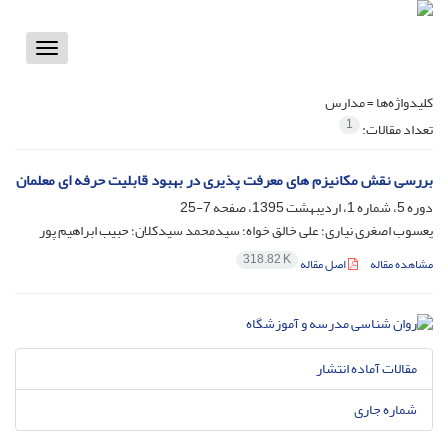
Toggle
vigation
کلیدواژه‌ها =
مدارس
1
تعداد مقالات:
بررسی نقش مکانیزم های معرفت پذیری در بهبود قابلیت حرفه ای معلمان
دوره 5، شماره 1، اردیبهشت 1395، صفحه
7-25
یعسوب اصغری نیاری؛ علی خالق خواه؛ سیدمحمد سیدکلان؛ حبیب ابراهیم پور
318.82 K
مشاهده مقاله
اصل مقاله
مقالات آماده انتشار
شماره جاری