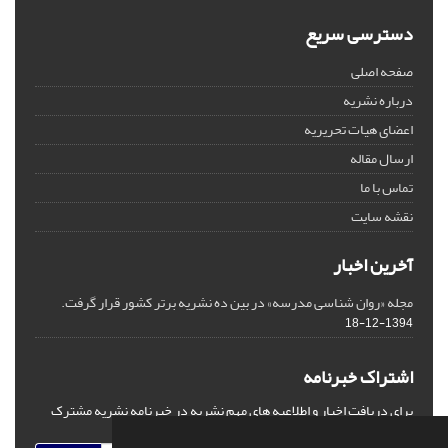
دسترسی سریع
صفحه اصلی
درباره نشریه
اعضای هیات تحریریه
ارسال مقاله
تماس با ما
نقشه سایت
آخرین اخبار
مجله «روان شناسی مدرسه» در بین ده نشریه برتر کشور قرار گرفت.
1394-12-18
اشتراک خبرنامه
برای دریافت اخبار و اطلاعیه های مهم نشریه در خبرنامه نشریه مشترک
شوید.