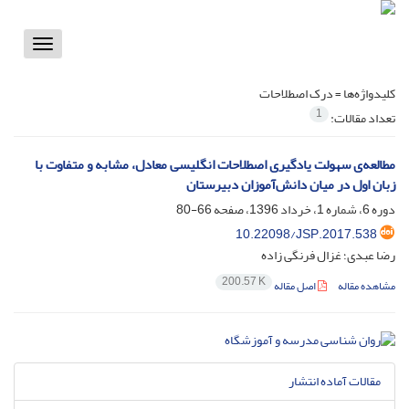
Toggle
vigation
کلیدواژه‌ها =
درک اصطلاحات
1
تعداد مقالات:
مطالعه‌ی سهولت یادگیری اصطلاحات انگلیسی معادل، مشابه و متفاوت با
زبان اول در میان دانش‌آموزان دبیرستان
دوره 6، شماره 1، خرداد 1396، صفحه
66-80
10.22098/JSP.2017.538
رضا عبدی؛ غزال فرنگی زاده
200.57 K
مشاهده مقاله
اصل مقاله
مقالات آماده انتشار