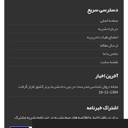
دسترسی سریع
صفحه اصلی
درباره نشریه
اعضای هیات تحریریه
ارسال مقاله
تماس با ما
نقشه سایت
آخرین اخبار
مجله «روان شناسی مدرسه» در بین ده نشریه برتر کشور قرار گرفت.
1394-12-18
اشتراک خبرنامه
برای دریافت اخبار و اطلاعیه های مهم نشریه در خبرنامه نشریه مشترک
شوید.