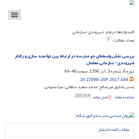
Toggle
vigation
کلیدواژه‌ها =
رفتار شهروندی-سازمانی
1
تعداد مقالات:
بررسی نقش واسطه‌ای جو مدرسه در ارتباط بین توانمند سازی و رفتار
شهروندی- سازمانی معلمان
دوره 6، شماره 3، آذر 1396، صفحه
46-64
10.22098/JSP.2017.584
یاسر رضاپور میرصالح؛ محمد سعید سلطانی؛ مینا نصوحی
205.54 K
مشاهده مقاله
اصل مقاله
مقالات آماده انتشار