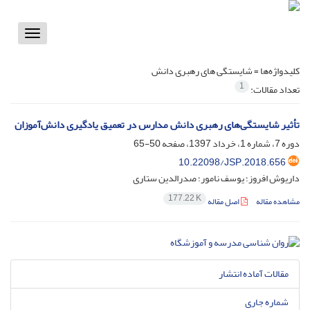
Toggle
vigation
کلیدواژه‌ها =
شایستگی های رهبری دانش
1
تعداد مقالات:
تأثیر شایستگی‌های رهبری دانش مدارس در تعمیق یادگیری دانش‌آموزان
دوره 7، شماره 1، خرداد 1397، صفحه
50-65
10.22098/JSP.2018.656
داریوش افروز؛ یوسف نامور؛ صدرالدین ستاری
177.22 K
مشاهده مقاله
اصل مقاله
مقالات آماده انتشار
شماره جاری