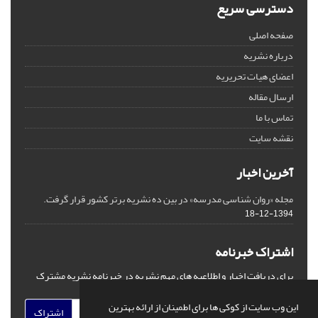
دسترسی سریع
صفحه اصلی
درباره نشریه
اعضای هیات تحریریه
ارسال مقاله
تماس با ما
نقشه سایت
آخرین اخبار
مجله «روان شناسی مدرسه» در بین ده نشریه برتر کشور قرار گرفت.
1394-12-18
اشتراک خبرنامه
برای دریافت اخبار و اطلاعیه های مهم نشریه در خبرنامه نشریه مشترک
شوید.
این وب سایت از کوکی ها برای اطمینان از ارائه بهترین
اشتراک