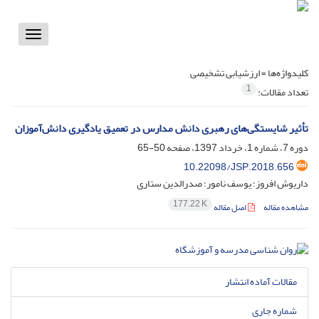
Toggle
vigation
کلیدواژه‌ها =
ارزشیابی تشخیصی
1
تعداد مقالات:
تأثیر شایستگی‌های رهبری دانش مدارس در تعمیق یادگیری دانش‌آموزان
دوره 7، شماره 1، خرداد 1397، صفحه
50-65
10.22098/JSP.2018.656
داریوش افروز؛ یوسف نامور؛ صدرالدین ستاری
177.22 K
مشاهده مقاله
اصل مقاله
مقالات آماده انتشار
شماره جاری