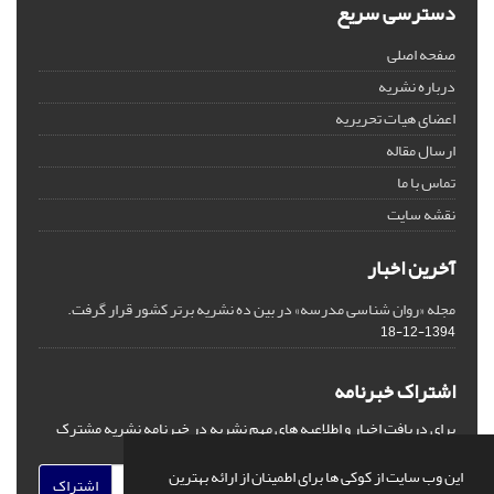
دسترسی سریع
صفحه اصلی
درباره نشریه
اعضای هیات تحریریه
ارسال مقاله
تماس با ما
نقشه سایت
آخرین اخبار
مجله «روان شناسی مدرسه» در بین ده نشریه برتر کشور قرار گرفت.
1394-12-18
اشتراک خبرنامه
برای دریافت اخبار و اطلاعیه های مهم نشریه در خبرنامه نشریه مشترک
شوید.
این وب سایت از کوکی ها برای اطمینان از ارائه بهترین
اشتراک