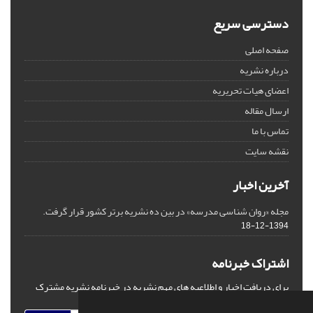
دسترسی سریع
صفحه اصلی
درباره نشریه
اعضای هیات تحریریه
ارسال مقاله
تماس با ما
نقشه سایت
آخرین اخبار
مجله «روان شناسی مدرسه» در بین ده نشریه برتر کشور قرار گرفت.
1394-12-18
اشتراک خبرنامه
برای دریافت اخبار و اطلاعیه های مهم نشریه در خبرنامه نشریه مشترک
شوید.