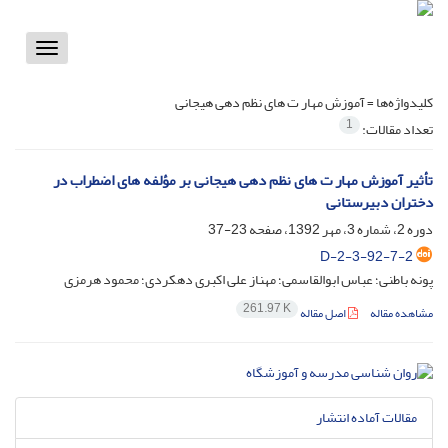
Toggle
vigation
کلیدواژه‌ها =
آموزش مهار ت های نظم دهی هیجانی
1
تعداد مقالات:
تأثیر آموزش مهار ت های نظم دهی هیجانی بر مؤلفه های اضطراب در
دختران دبیرستانی
دوره 2، شماره 3، مهر 1392، صفحه
23-37
D-2-3-92-7-2
پونه باطنی؛ عباس ابوالقاسمی؛ مهناز علی اکبری دهکردی؛ محمود هرمزی
261.97 K
مشاهده مقاله
اصل مقاله
مقالات آماده انتشار