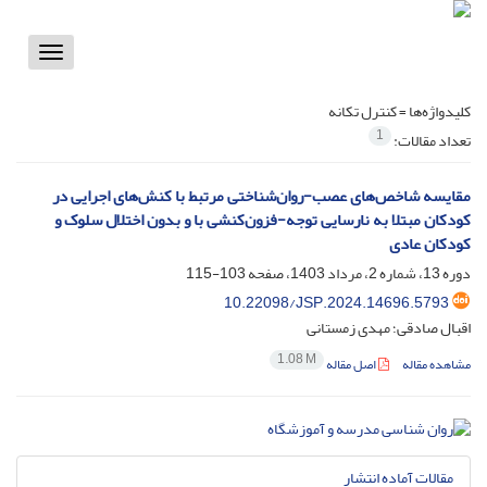
Toggle
vigation
کلیدواژه‌ها =
کنترل تکانه
1
تعداد مقالات:
مقایسه شاخص‌های عصب-روان‌شناختی مرتبط با کنش‌های اجرایی در
کودکان مبتلا به نارسایی توجه-فزون‌کنشی با و بدون اختلال سلوک و
کودکان عادی
دوره 13، شماره 2، مرداد 1403، صفحه
103-115
10.22098/JSP.2024.14696.5793
اقبال صادقی؛ مهدی زمستانی
1.08 M
مشاهده مقاله
اصل مقاله
مقالات آماده انتشار