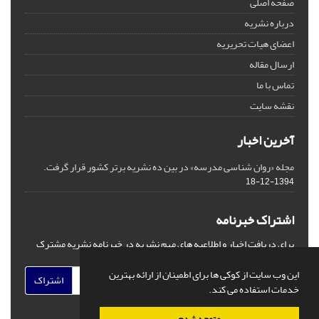
صفحه اصلی
درباره نشریه
اعضای هیات تحریریه
ارسال مقاله
تماس با ما
نقشه سایت
آخرین اخبار
مجله «روان شناسی مدرسه» در بین ده نشریه برتر کشور قرار گرفت.
1394-12-18
اشتراک خبرنامه
برای دریافت اخبار و اطلاعیه های مهم نشریه در خبرنامه نشریه مشترک
شوید.
این وب سایت از کوکی ها برای اطمینان از ارائه بهترین
اشتراک
خدمات استفاده می کند.
متوجه شدم