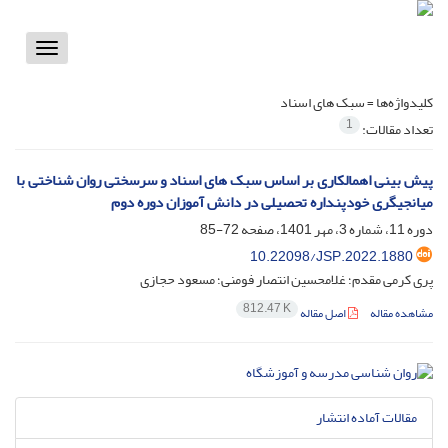
Toggle
vigation
کلیدواژه‌ها =
سبک های اسناد
1
تعداد مقالات:
پیش بینی اهمالکاری بر اساس سبک های اسناد و سرسختی روان شناختی با
میانجیگری خودپنداره تحصیلی در دانش آموزان دوره دوم
دوره 11، شماره 3، مهر 1401، صفحه
72-85
10.22098/JSP.2022.1880
پری کرمی مقدم؛ غلامحسین انتصار فومنی؛ مسعود حجازی
812.47 K
مشاهده مقاله
اصل مقاله
مقالات آماده انتشار