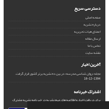
دسترسی سریع
صفحه اصلی
درباره نشریه
اعضای هیات تحریریه
ارسال مقاله
تماس با ما
نقشه سایت
آخرین اخبار
مجله «روان شناسی مدرسه» در بین ده نشریه برتر کشور قرار گرفت.
1394-12-18
اشتراک خبرنامه
برای دریافت اخبار و اطلاعیه های مهم نشریه در خبرنامه نشریه مشترک
شوید.