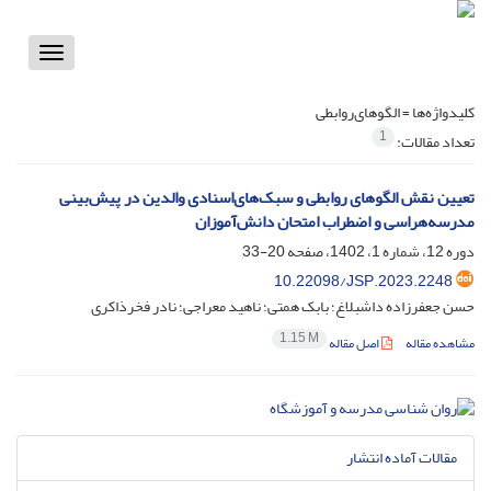
Toggle
vigation
کلیدواژه‌ها =
الگوهای‌روابطی
1
تعداد مقالات:
تعیین نقش الگوهای‌ روابطی و سبک‌های‌اسنادی والدین در پیش‌بینی
مدرسه‌هراسی و اضطراب امتحان دانش‌آموزان
دوره 12، شماره 1، 1402، صفحه
20-33
10.22098/JSP.2023.2248
حسن جعفرزاده داشبلاغ؛ بابک همتی؛ ناهید معراجی؛ نادر فخرذاکری
1.15 M
مشاهده مقاله
اصل مقاله
مقالات آماده انتشار