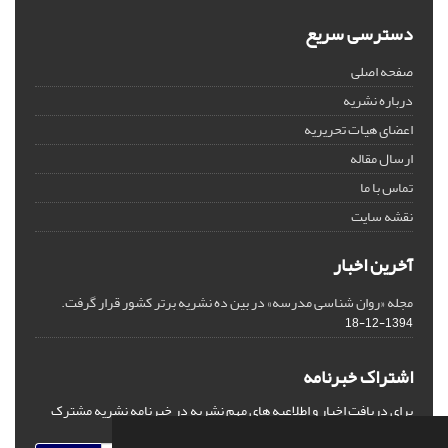
دسترسی سریع
صفحه اصلی
درباره نشریه
اعضای هیات تحریریه
ارسال مقاله
تماس با ما
نقشه سایت
آخرین اخبار
مجله «روان شناسی مدرسه» در بین ده نشریه برتر کشور قرار گرفت.
1394-12-18
اشتراک خبرنامه
برای دریافت اخبار و اطلاعیه های مهم نشریه در خبرنامه نشریه مشترک
شوید.