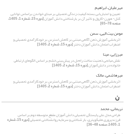
مهرعلیان، ابراهیم
تعیین و اعتباریابی بسته کیفیت زندگی تحصیلی بر مبنای خواندن براساس توانایی
کتل- هورن-کارول و تاثیر آن بر بارشناختی دانش آموزان
[دوره 15، شماره 1، 1405،
صفحه 78-65]
مومن بیت الهی، سمن
اثربخشی آموزش ذهن آگاهی مبتنی بر کاهش استرس بر خودکارآمدی تحصیلی و
اضطراب امتحان دانش آموزان دختر
[دوره 15، شماره 2، 1405]
میرزایی، مینا
نقش میانجی ذهنیت ساخت راه‌حل در پیش‌بینی خشم بر اساس الگوهای ارتباطی
خانواده در دانش‌آموزان
[دوره 15، شماره 2، 1405]
میرهاشمی، مالک
اثربخشی آموزش ذهن آگاهی مبتنی بر کاهش استرس بر خودکارآمدی تحصیلی و
اضطراب امتحان دانش آموزان دختر
[دوره 15، شماره 2، 1405]
ن
نریمانی، محمد
طراحی مدل علی پایستگی تحصیلی دانش آموزان مقطع متوسطه دوم بر اساس
فرزندپروری هلیکوپتری، بار شناختی و سرمایه روانشناختی تحصیلی
[دوره 15، شماره
1، 1405، صفحه 48-36]