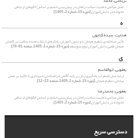
نریمانی، محمد
نقش میانجی ذهنیت ساخت راه‌حل در پیش‌بینی خشم بر اساس الگوهای ارتباطی
خانواده در دانش‌آموزان
[دوره 15، شماره 2، 1405]
ه
هدایت، سیده کتایون
تأثیر مداخله ی تنظیم هیجان با و بدون آموزش رفتارهای ارتقاءدهنده سلامت بر کاهش
هیجان طلبی دانش آموزان دوم متوسطه
[دوره 15، شماره 1، 1405، صفحه 91-79]
ی
یعقوبی، ابوالقاسم
ارایه مدل اضطراب یادگیری زبان بر پایه آگاهی فراشناختی شنیداری با تاکید بر نقش
میانجی تنظیم هیجان
[دوره 15، شماره 1، 1405، صفحه 22-12]
یعقوبی، محمدرضا
نقش میانجی ذهنیت ساخت راه‌حل در پیش‌بینی خشم بر اساس الگوهای ارتباطی
خانواده در دانش‌آموزان
[دوره 15، شماره 2، 1405]
دسترسی سریع