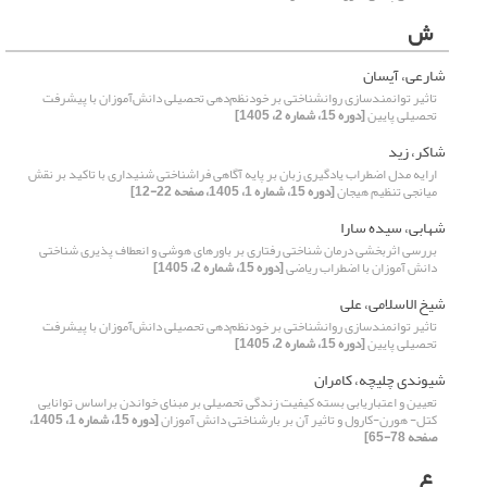
ش
شارعی، آیسان
تاثیر توانمندسازی روانشناختی بر خودنظم‌دهی تحصیلی دانش‌آموزان با پیشرفت
تحصیلی پایین
[دوره 15، شماره 2، 1405]
شاکر، زید
ارایه مدل اضطراب یادگیری زبان بر پایه آگاهی فراشناختی شنیداری با تاکید بر نقش
میانجی تنظیم هیجان
[دوره 15، شماره 1، 1405، صفحه 22-12]
شهابی، سیده سارا
بررسی اثربخشی ‌درمان شناختی رفتاری بر باورهای هوشی و انعطاف پذیری شناختی
دانش آموزان با اضطراب ریاضی
[دوره 15، شماره 2، 1405]
شیخ الاسلامی، علی
تاثیر توانمندسازی روانشناختی بر خودنظم‌دهی تحصیلی دانش‌آموزان با پیشرفت
تحصیلی پایین
[دوره 15، شماره 2، 1405]
شیوندی چلیچه، کامران
تعیین و اعتباریابی بسته کیفیت زندگی تحصیلی بر مبنای خواندن براساس توانایی
کتل- هورن-کارول و تاثیر آن بر بارشناختی دانش آموزان
[دوره 15، شماره 1، 1405،
صفحه 78-65]
ع