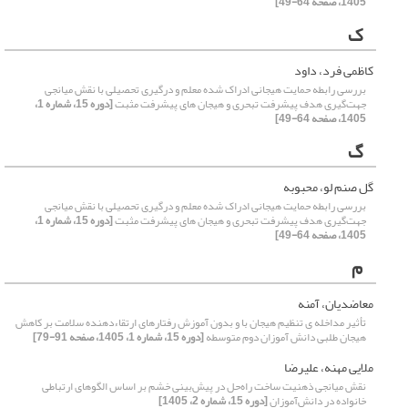
1405، صفحه 64-49]
ک
کاظمی فرد، داود
بررسی رابطه حمایت هیجانی ادراک شده معلم و درگیری تحصیلی با نقش میانجی
جهت‌گیری هدف پیشرفت تبحری و هیجان های پیشرفت مثبت
[دوره 15، شماره 1،
1405، صفحه 64-49]
گ
گل صنم لو، محبوبه
بررسی رابطه حمایت هیجانی ادراک شده معلم و درگیری تحصیلی با نقش میانجی
جهت‌گیری هدف پیشرفت تبحری و هیجان های پیشرفت مثبت
[دوره 15، شماره 1،
1405، صفحه 64-49]
م
معاضدیان، آمنه
تأثیر مداخله ی تنظیم هیجان با و بدون آموزش رفتارهای ارتقاءدهنده سلامت بر کاهش
هیجان طلبی دانش آموزان دوم متوسطه
[دوره 15، شماره 1، 1405، صفحه 91-79]
ملایی مهنه، علیرضا
نقش میانجی ذهنیت ساخت راه‌حل در پیش‌بینی خشم بر اساس الگوهای ارتباطی
خانواده در دانش‌آموزان
[دوره 15، شماره 2، 1405]