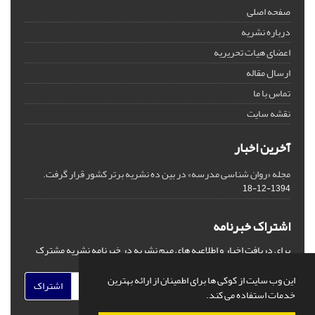
صفحه اصلی
درباره نشریه
اعضای هیات تحریریه
ارسال مقاله
تماس با ما
نقشه سایت
آخرین اخبار
مجله «روان شناسی مدرسه» در بین ده نشریه برتر کشور قرار گرفت.
1394-12-18
اشتراک خبرنامه
برای دریافت اخبار و اطلاعیه های مهم نشریه در خبرنامه نشریه مشترک
شوید.
این وب سایت از کوکی ها برای اطمینان از ارائه بهترین
اشتراک
خدمات استفاده می کند.