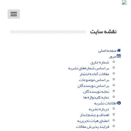
Toggle
vigation
نقشه سایت
صفحه اصلی
مرور
شماره جاری
بر اساس شماره‌های نشریه
مقالات آماده انتشار
بر اساس موضوعات
بر اساس نویسندگان
نمایه نویسندگان
نمایه کلیدواژه ها
اطلاعات نشریه
درباره نشریه
اهداف و چشم انداز
اعضای هیات تحریریه
فرایند پذیرش مقالات