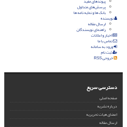
پیوندهای مفید
پرسش‌های متداول
بانک ها و نمایه نامه ها
نویسنده
ارسال مقاله
راهنمای نویسندگان
اخبار و اعلانات
تماس با ما
ورود به سامانه
ثبت نام
خروجی RSS
دسترسی سریع
صفحه اصلی
درباره نشریه
اعضای هیات تحریریه
ارسال مقاله