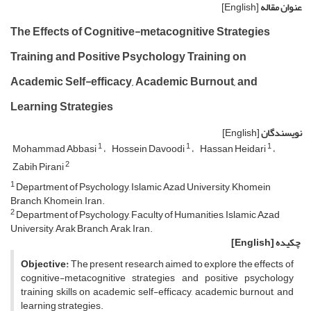
عنوان مقاله
[English]
The Effects of Cognitive-metacognitive Strategies
Training and Positive Psychology Training on
Academic Self-efficacy, Academic Burnout, and
Learning Strategies
نویسندگان
[English]
1
1
1
Mohammad Abbasi
Hossein Davoodi
Hassan Heidari
2
Zabih Pirani
1
Department of Psychology, Islamic Azad University, Khomein
Branch, Khomein, Iran.
2
Department of Psychology, Faculty of Humanities, Islamic Azad
University, Arak Branch, Arak, Iran.
چکیده
[English]
Objective:
The present research aimed to explore the effects of
cognitive-metacognitive strategies and positive psychology
training skills on academic self-efficacy, academic burnout, and
learning strategies.