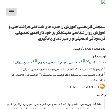
Toggle
vigation
سنجش اثربخشی آموزش راهبردهای شناختی فراشناختی و
آموزش روان‌شناسی مثبت‌نگر بر خودکارآمدی تحصیلی،
فرسودگی تحصیلی و راهبردهای یادگیری
نوع مقاله : مقاله پژوهشی
نویسندگان
2
1
1
1
محمد عباسی
حسین داودی
حسن حیدری
ذبیح پیرانی
1
گروه روانشناسی، دانشگاه آزاد اسلامی، واحد خمین، خمین، ایران.
2
گروه روانشناسی، دانشکده علوم انسانی، دانشگاه آزاد اسلامی، واحد اراک،
اراک، ایران.
10.32598/JSPI.9.4.9
چکیده
هدف:
پژوهش حاضر با هدف سنجش اثربخشی آموزش راهبردهای
شناختی فراشناختی و روانشناسی مثبت‌نگر بر خودکارآمدی تحصیلی،