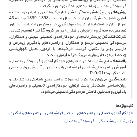
فرسودگی تحصیلی و راهبردهای یادگیری صورت گرفت
روش ها:
روش پژوهش نیمه‌آزمایشی با طرح گروه کنترل نابرابر بود. جامعه
آماری شامل دانش‌آموزان اراک در سال تحصیلی 1398-1399 بود که 45
نفر از آنان با استفاده از شیوه نمونه‌گیری در دسترس انتخاب و به طور
تصادفی به سه گروه آزمایش و کنترل (در هر گروه 15 نفر) تقسیم شدند.
شرکت‌کنندگان پرسش‌نامه‌های خودکارآمدی تحصیلی میجلی و همکاران،
فرسودگی تحصیلی برسو و همکاران و راهبردهای یادگیری زیمرمن و
مارتینز پونز را تکمیل کردند. فرضیه‌ها با آزمون تحلیل کوواریانس
چندمتغیره و تحلیل واریانس یک‌طرفه آزمون شدند.
یافته ها:
نتایج نشان داد در متغیرهای خودکارآمدی و فرسودگی تحصیلی،
آموزش راهبردهای شناختی فراشناختی اثربخش‌تر از آموزش روان‌شناسی
مثبت‌نگر بود (0/01>P).
نتیجه گیری:
می‌توان بیان کرد که آموزش راهبردهای شناختی فراشناختی و
روان‌شناسی مثبت‌نگر باعث ارتقای خودکارآمدی تحصیلی و راهبردهای
یادگیری و همچنین کاهش فرسودگی تحصیلی می‌شود.
کلیدواژه‌ها
خودکارآمدی تحصیلی
راهبردهای شناختی فراشناختی
راهبردهای یادگیری
روان‌شناسی مثبت‌نگر
فرسودگی تحصیلی