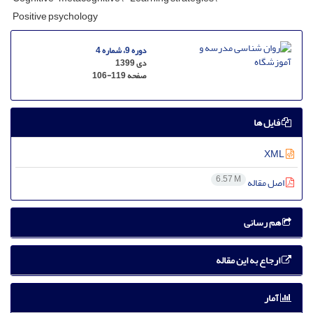
Positive psychology
دوره 9، شماره 4
دی 1399
صفحه
106-119
فایل ها
XML
6.57 M
اصل مقاله
هم رسانی
ارجاع به این مقاله
آمار