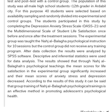
test and post-test with a control group. The population of this
study was all male high school students (12th grade) in Ardabil
city. For this purpose, 40 students were selected based on
availability sampling and randomly divided into experimental and
control groups. The students participated in this study by
completing the Depression, Anxiety, Stress Scale (DASS-21) and
the Multidimensional Scale of Student Life Satisfaction, once
before and once after the treatment sessions. The experimental
group was taught the Nahj al-Balagha psychological instruction
for 10 sessions, but the control group did not receive any training
program. After data collection, the results were analyzed by
SPSS software. Descriptive and inferential statistics were used
for data analysis. The results showed that through Nahj al-
Balaghah's psychological teachings, the mean scores for life
satisfaction in the experimental group significantly increased
and their mean scores of anxiety, stress and depression
decreased. According to the results of this study, it can be said
that group training of Nahj al-Balaghah psychological trainings is
an effective method in promoting adolescent's psychological
health.