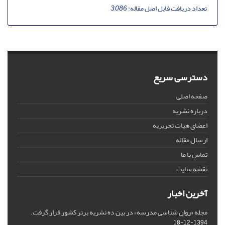
تعداد دریافت فایل اصل مقاله:
3,086
دسترسی سریع
صفحه اصلی
درباره نشریه
اعضای هیات تحریریه
ارسال مقاله
تماس با ما
نقشه سایت
آخرین اخبار
مجله «روان شناسی مدرسه» در بین ده نشریه برتر کشور قرار گرفت.
1394-12-18