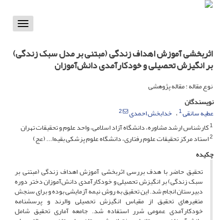
Toggle
vigation
اثربخشی آموزش اهداف زندگی (مبتنی بر مدل سبک زندگی)
بر انگیزش تحصیلی و خودکارآمدی دانش‌آموزان
نوع مقاله : مقاله پژوهشی
نویسندگان
2
1
عطیه سانقی
خدابخش احمدی
1
کارشناس ارشد مشاوره، دانشگاه آزاد اسلامی، واحد علوم و تحقیقات تهران
2
استاد مرکز تحقیقات علوم رفتاری، دانشگاه علوم پزشکی بقیه‌ا... (عج)
چکیده
تحقیق حاضر با هدف بررسی اثربخشی آموزش اهداف زندگی (مبتنی بر
سبک زندگی) بر انگیزش تحصیلی و خودکارآمدی دانش‌آموزان دختر دوره
دبیرستان انجام شد. این تحقیق به روش نیمه آزمایشی بوده و برای سنجش
متغیر‌های تحقیق از مقیاس انگیزش تحصیلی والرند و پرسشنامه
خودکارآمدی عمومی شرر استفاده شد. جامعه آماری تحقیق شامل