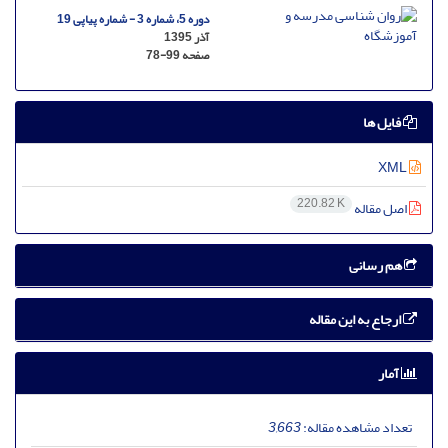
دوره 5، شماره 3 - شماره پیاپی 19
آذر 1395
صفحه
78-99
فایل ها
XML
220.82 K
اصل مقاله
هم رسانی
ارجاع به این مقاله
آمار
تعداد مشاهده مقاله:
3,663