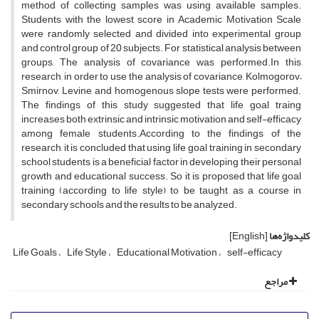
method of collecting samples was using available samples.
Students with the lowest score in Academic Motivation Scale
were randomly selected and divided into experimental group
and control group of 20 subjects. For statistical analysis between
groups, The analysis of covariance was performed.In this
research, in order to use the analysis of covariance, Kolmogorov–
Smirnov, Levine, and homogenous slope tests were performed.
The findings of this study suggested that life goal traing
increases both extrinsic and intrinsic motivation and self-efficacy
among female students.According to the findings of the
research, it is concluded that using life goal training in secondary
school students is a beneficial factor in developing their personal
growth and educational success. So it is proposed that life goal
training (according to life style) to be taught as a course in
secondary schools and the results to be analyzed.
کلیدواژه‌ها
[English]
Life Goals
Life Style
Educational Motivation
self-efficacy
مراجع