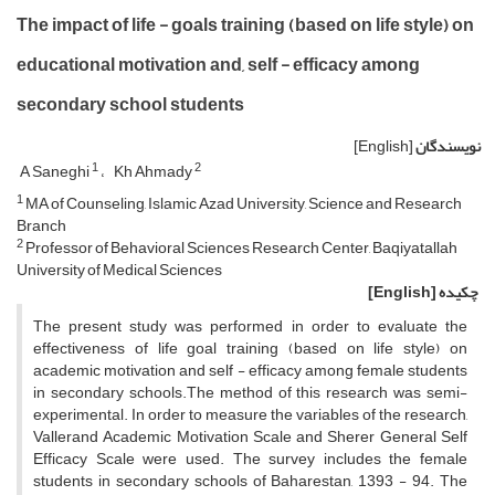
The impact of life - goals training (based on life style) on
educational motivation and, self - efficacy among
secondary school students
نویسندگان
[English]
1
2
A Saneghi
Kh Ahmady
1
MA of Counseling, Islamic Azad University, Science and Research
Branch
2
Professor of Behavioral Sciences Research Center, Baqiyatallah
University of Medical Sciences
چکیده
[English]
The present study was performed in order to evaluate the
effectiveness of life goal training (based on life style) on
academic motivation and self - efficacy among female students
in secondary schools.The method of this research was semi-
experimental. In order to measure the variables of the research,
Vallerand Academic Motivation Scale and Sherer General Self
Efficacy Scale were used. The survey includes the female
students in secondary schools of Baharestan, 1393 - 94. The