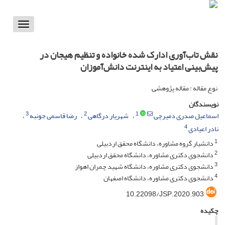
Toggle
vigation
نقش تاب‌آوری ادارک شده خانواده و تنظیم هیجان در
پیش‌بینی اعتیاد به اینترنت دانش‌آموزان
نوع مقاله : مقاله پژوهشی
نویسندگان
3
2
1
اسماعیل صدری دمیرچی
شهریار درگاهی
رضا قاسمی جونبه
4
نادر اعیادی
1
دانشیار گروه مشاوره، دانشگاه محقق اردبیلی
2
دانشجوی دکتری مشاوره، دانشگاه محقق اردبیلی
3
دانشجوی دکتری مشاوره، دانشگاه شهید چمران اهواز
4
دانشجوی دکتری مشاوره، دانشگاه اصفهان
10.22098/JSP.2020.903
چکیده