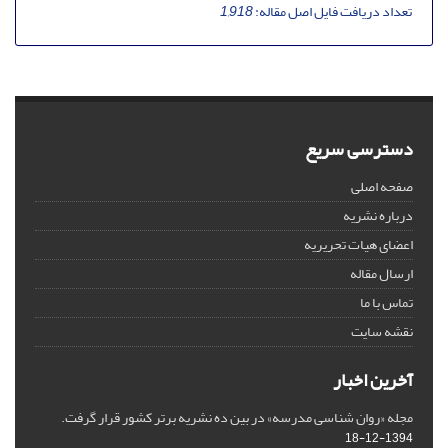
تعداد دریافت فایل اصل مقاله:
1,918
دسترسی سریع
صفحه اصلی
درباره نشریه
اعضای هیات تحریریه
ارسال مقاله
تماس با ما
نقشه سایت
آخرین اخبار
مجله «روان شناسی مدرسه» در بین ده نشریه برتر کشور قرار گرفت.
1394-12-18