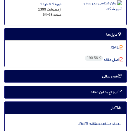
دوره 9، شماره 1
اردیبهشت 1399
صفحه
54-68
فایل ها
XML
190.56 K
اصل مقاله
هم رسانی
ارجاع به این مقاله
آمار
تعداد مشاهده مقاله:
3,588