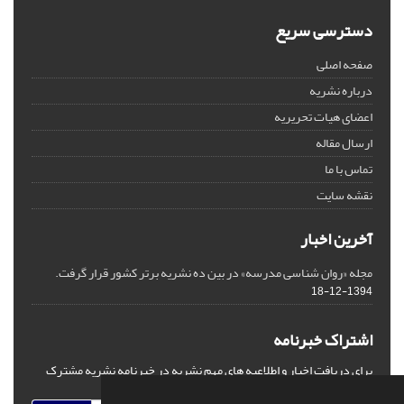
دسترسی سریع
صفحه اصلی
درباره نشریه
اعضای هیات تحریریه
ارسال مقاله
تماس با ما
نقشه سایت
آخرین اخبار
مجله «روان شناسی مدرسه» در بین ده نشریه برتر کشور قرار گرفت.
1394-12-18
اشتراک خبرنامه
برای دریافت اخبار و اطلاعیه های مهم نشریه در خبرنامه نشریه مشترک
شوید.