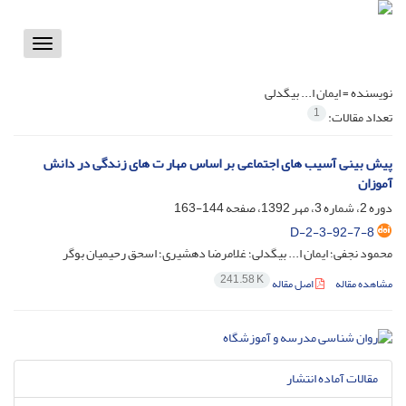
Toggle
vigation
نویسنده =
ایمان ا... بیگدلی
1
تعداد مقالات:
پیش بینی آسیب های اجتماعی بر اساس مهار ت های زندگی در دانش
آموزان
دوره 2، شماره 3، مهر 1392، صفحه
144-163
D-2-3-92-7-8
محمود نجفی؛ ایمان ا... بیگدلی؛ غلامرضا دهشیری؛ اسحق رحیمیان بوگر
241.58 K
مشاهده مقاله
اصل مقاله
مقالات آماده انتشار