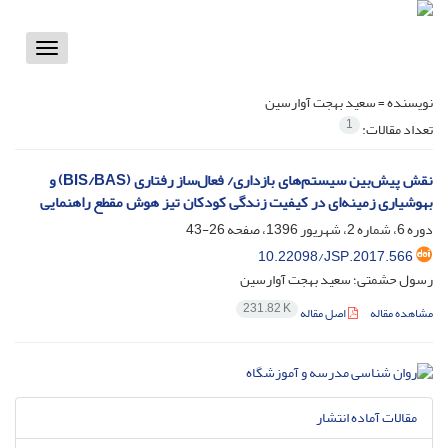
Toggle
vigation
نویسنده =
سعید بهجت آوارسین
1
تعداد مقالات:
نقش پیش‌بین سیستم‌های بازداری/ فعال‌ساز رفتاری (BIS/BAS) و
بهوشیاری زمینه‌ای در کیفیت زندگی کودکان تیز هوش مقطع راهنمایی
دوره 6، شماره 2، شهریور 1396، صفحه
26-43
10.22098/JSP.2017.566
رسول حشمتی؛ سعید بهجت آوارسین
231.82 K
مشاهده مقاله
اصل مقاله
مقالات آماده انتشار