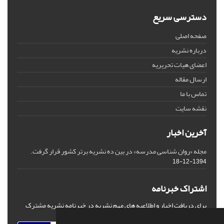
دسترسی سریع
صفحه اصلی
درباره نشریه
اعضای هیات تحریریه
ارسال مقاله
تماس با ما
نقشه سایت
آخرین اخبار
مجله «روان شناسی مدرسه» در بین ده نشریه برتر کشور قرار گرفت.
1394-12-18
اشتراک خبرنامه
برای دریافت اخبار و اطلاعیه های مهم نشریه در خبرنامه نشریه مشترک
شوید.