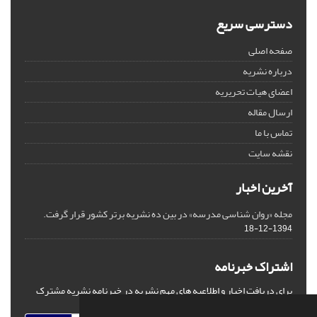
دسترسی سریع
صفحه اصلی
درباره نشریه
اعضای هیات تحریریه
ارسال مقاله
تماس با ما
نقشه سایت
آخرین اخبار
مجله «روان شناسی مدرسه» در بین ده نشریه برتر کشور قرار گرفت.
1394-12-18
اشتراک خبرنامه
برای دریافت اخبار و اطلاعیه های مهم نشریه در خبرنامه نشریه مشترک
شوید.