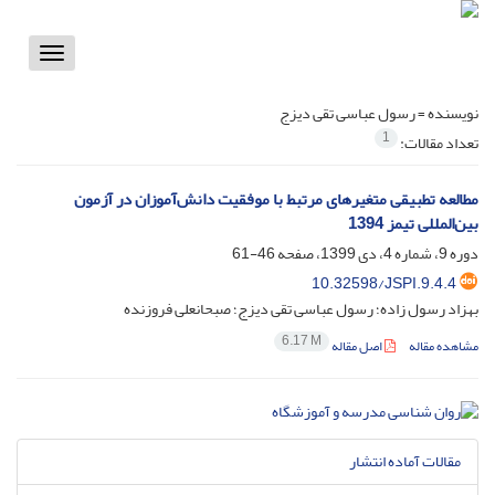
Toggle
vigation
نویسنده =
رسول عباسی تقی دیزج
1
تعداد مقالات:
مطالعه تطبیقی متغیرهای مرتبط با موفقیت دانش‌آموزان در آزمون
بین‌المللی تیمز 1394
دوره 9، شماره 4، دی 1399، صفحه
46-61
10.32598/JSPI.9.4.4
بهزاد رسول زاده؛ رسول عباسی تقی دیزج؛ صبحانعلی فروزنده
6.17 M
مشاهده مقاله
اصل مقاله
مقالات آماده انتشار