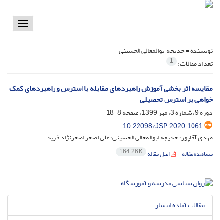
Toggle
vigation
نویسنده =
خدیجه ابوالمعالی الحسینی
1
تعداد مقالات:
مقایسه اثر بخشی آموزش راهبردهای مقابله با استرس و راهبردهای کمک
خواهی بر استرس تحصیلی
دوره 9، شماره 3، مهر 1399، صفحه
8-18
10.22098/JSP.2020.1061
مهدی آقاپور؛ خدیجه ابوالمعالی الحسینی؛ علی اصغر اصغر‌نژاد فرید
164.26 K
مشاهده مقاله
اصل مقاله
مقالات آماده انتشار