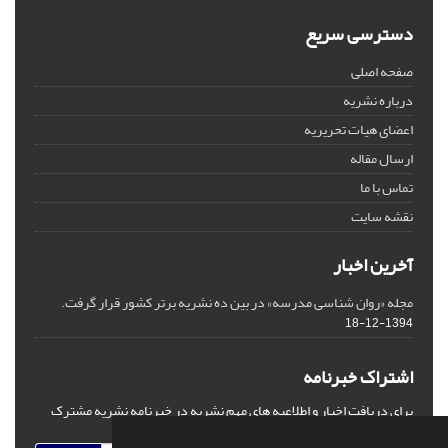
دسترسی سریع
صفحه اصلی
درباره نشریه
اعضای هیات تحریریه
ارسال مقاله
تماس با ما
نقشه سایت
آخرین اخبار
مجله «روان شناسی مدرسه» در بین ده نشریه برتر کشور قرار گرفت.
1394-12-18
اشتراک خبرنامه
برای دریافت اخبار و اطلاعیه های مهم نشریه در خبرنامه نشریه مشترک
شوید.