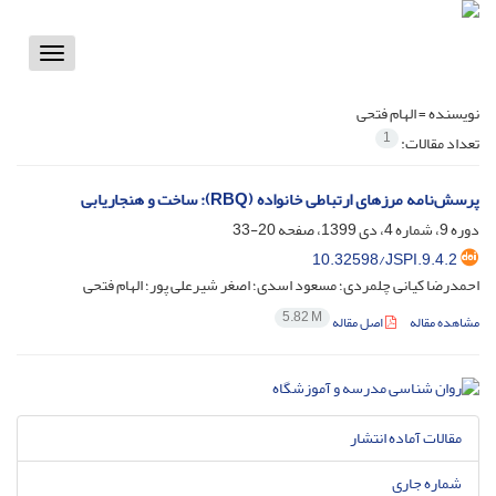
Toggle
vigation
نویسنده =
الهام فتحی
1
تعداد مقالات:
پرسش‌نامه مرزهای ارتباطی خانواده (RBQ): ساخت و هنجاریابی
دوره 9، شماره 4، دی 1399، صفحه
20-33
10.32598/JSPI.9.4.2
احمدرضا کیانی چلمردی؛ مسعود اسدی؛ اصغر شیرعلی پور؛ الهام فتحی
5.82 M
مشاهده مقاله
اصل مقاله
مقالات آماده انتشار
شماره جاری