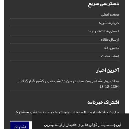
دسترسی سریع
صفحه اصلی
درباره نشریه
اعضای هیات تحریریه
ارسال مقاله
تماس با ما
نقشه سایت
آخرین اخبار
مجله «روان شناسی مدرسه» در بین ده نشریه برتر کشور قرار گرفت.
1394-12-18
اشتراک خبرنامه
برای دریافت اخبار و اطلاعیه های مهم نشریه در خبرنامه نشریه مشترک
شوید.
این وب سایت از کوکی ها برای اطمینان از ارائه بهترین
اشتراک