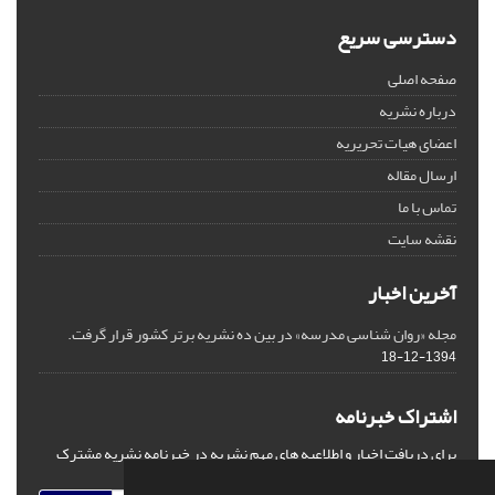
دسترسی سریع
صفحه اصلی
درباره نشریه
اعضای هیات تحریریه
ارسال مقاله
تماس با ما
نقشه سایت
آخرین اخبار
مجله «روان شناسی مدرسه» در بین ده نشریه برتر کشور قرار گرفت.
1394-12-18
اشتراک خبرنامه
برای دریافت اخبار و اطلاعیه های مهم نشریه در خبرنامه نشریه مشترک
شوید.