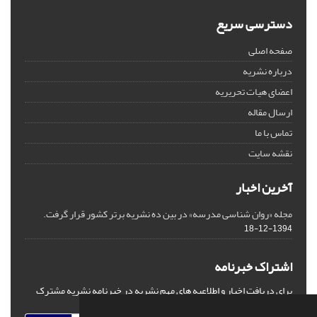
دسترسی سریع
صفحه اصلی
درباره نشریه
اعضای هیات تحریریه
ارسال مقاله
تماس با ما
نقشه سایت
آخرین اخبار
مجله «روان شناسی مدرسه» در بین ده نشریه برتر کشور قرار گرفت.
1394-12-18
اشتراک خبرنامه
برای دریافت اخبار و اطلاعیه های مهم نشریه در خبرنامه نشریه مشترک
شوید.