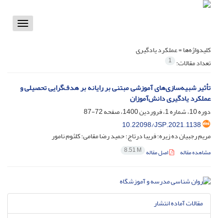
Toggle
vigation
کلیدواژه‌ها =
عملکرد یادگیری
1
تعداد مقالات:
تأثیر شبیه‌سازی‌های آموزشی مبتنی بر رایانه بر هدف‌گرایی تحصیلی و
عملکرد یادگیری دانش‌آموزان
دوره 10، شماره 1، فروردین 1400، صفحه
72-87
10.22098/JSP.2021.1138
مریم رجبیان ده زیره؛ فریبا درتاج؛ حمید رضا مقامی؛ کلثوم نامور
8.51 M
مشاهده مقاله
اصل مقاله
مقالات آماده انتشار