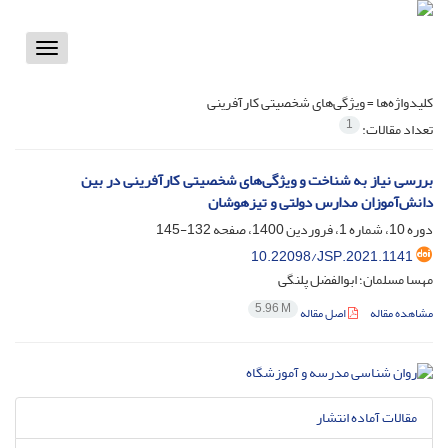
Toggle
vigation
کلیدواژه‌ها =
ویژگی‌های شخصیتی کارآفرینی
1
تعداد مقالات:
بررسی نیاز به شناخت و ویژگی‌های شخصیتی کارآفرینی در بین
دانش‌آموزان مدارس دولتی و تیزهوشان
دوره 10، شماره 1، فروردین 1400، صفحه
132-145
10.22098/JSP.2021.1141
مهسا مسلمان؛ ابوالفضل پلنگی
5.96 M
مشاهده مقاله
اصل مقاله
مقالات آماده انتشار