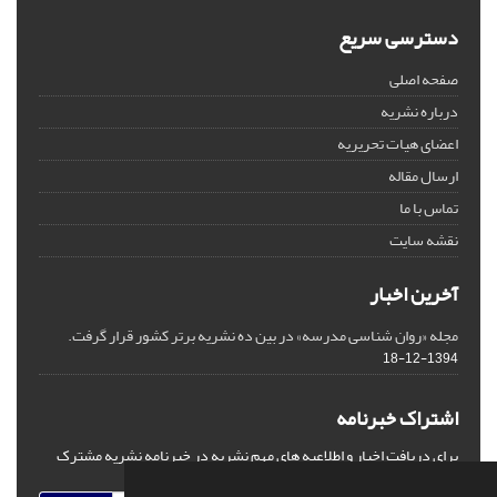
دسترسی سریع
صفحه اصلی
درباره نشریه
اعضای هیات تحریریه
ارسال مقاله
تماس با ما
نقشه سایت
آخرین اخبار
مجله «روان شناسی مدرسه» در بین ده نشریه برتر کشور قرار گرفت.
1394-12-18
اشتراک خبرنامه
برای دریافت اخبار و اطلاعیه های مهم نشریه در خبرنامه نشریه مشترک
شوید.