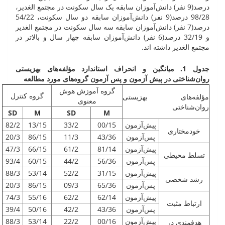
درصد(9 نفر) دانش‌آموزان سابقه یک سال سکونت در مجتمع الغدیر،
98/28 درصد(9 نفر) دانش‌آموزان سابقه دو سال سکونت، 54/22
درصد(7 نفر) دانش‌آموزان سابقه سه سال سکونت در مجتمع الغدیر
و 32/19 درصد(6 نفر) دانش‌آموزان سابقه چهار سال و بالاتر در
مجتمع الغدیر داشته اند.
جدول 1. میانگین و انحراف استاندارد مؤلفه‌های بهزیستی
روان‌شناختی در پیش آزمون و پس آزمون گروه‌های مورد مطالعه
گروه آموزش هوش
گروه کنترل
مؤلفه‌های بهزیستی
معنوی
روان‌شناختی
SD
M
SD
M
پیش‌آزمون
00/15
33/2
13/15
82/2
خودمختاری
پس‌آزمون
43/36
11/3
86/15
20/3
پیش‌آزمون
81/14
61/2
66/15
47/3
تسلط محیطی
پس‌آزمون
56/36
44/2
60/15
93/4
پیش‌آزمون
31/15
52/2
53/14
88/3
رشد شخصی
پس‌آزمون
65/36
09/3
86/15
20/3
پیش‌آزمون
62/14
62/2
55/16
74/3
ارتباط مثبت
پس‌آزمون
43/36
42/2
50/16
39/4
پیش‌آزمون
00/16
22/2
53/14
88/3
هدفمندی در