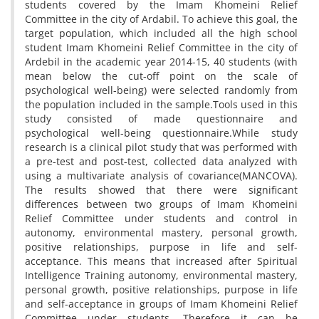
students covered by the Imam Khomeini Relief
Committee in the city of Ardabil. To achieve this goal, the
target population, which included all the high school
student Imam Khomeini Relief Committee in the city of
Ardebil in the academic year 2014-15, 40 students (with
mean below the cut-off point on the scale of
psychological well-being) were selected randomly from
the population included in the sample.Tools used in this
study consisted of made questionnaire and
psychological well-being questionnaire.While study
research is a clinical pilot study that was performed with
a pre-test and post-test, collected data analyzed with
using a multivariate analysis of covariance(MANCOVA).
The results showed that there were significant
differences between two groups of Imam Khomeini
Relief Committee under students and control in
autonomy, environmental mastery, personal growth,
positive relationships, purpose in life and self-
acceptance. This means that increased after Spiritual
Intelligence Training autonomy, environmental mastery,
personal growth, positive relationships, purpose in life
and self-acceptance in groups of Imam Khomeini Relief
Committee under students. Therefore it can be