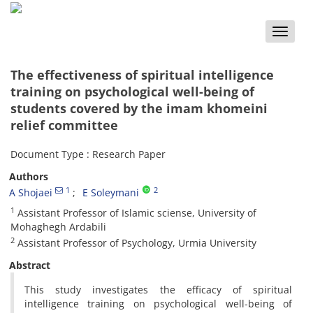
Toggle
naviga
The effectiveness of spiritual intelligence
training on psychological well-being of
students covered by the imam khomeini
relief committee
Document Type : Research Paper
Authors
1
2
A Shojaei
E Soleymani
1
Assistant Professor of Islamic sciense, University of
Mohaghegh Ardabili
2
Assistant Professor of Psychology, Urmia University
Abstract
This study investigates the efficacy of spiritual
intelligence training on psychological well-being of