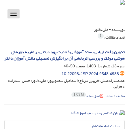
Toggle
vigation
نویسنده =
علی دلاور
1
تعداد مقالات:
تدوین و اعتباریابی بسته آموزشی ذهنیت پویا مبتنی بر نظریه باورهای
هوشی دوئک و بررسی اثربخشی آن بر انگیزش تحصیلی دانش آموزان دختر
دوره 13، شماره 1، 1403، صفحه
50-40
10.22098/JSP.2024.9548.4988
عصمت رادمنش؛ فریبرز درتاج؛ اسماعیل سعدی پور؛ علی دلاور؛ حسن اسدزاده
دهرایی
1.03 M
مشاهده مقاله
اصل مقاله
مقالات آماده انتشار