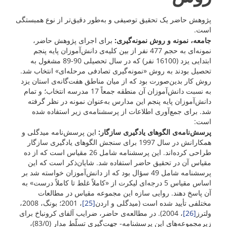
پژوهش حاضر یک تحقیق توصیفی و به‌طور دقیق‌تر از نوع همبستگی
است.
جامعه، نمونه و روش نمونه‌گیری:
برای اجرای پژوهش حاضر،
نمونه‌ای به حجم 477 نفر از بین کلیه‌ی دانش‌آموزان پایه پنجم
ابتدایی یزد (16100 نفر) که در سال تحصیلی 90-89 مشغول به
تحصیل بودند به روش «نمونه‌گیری تصادفی مرحله‌ای» انتخاب شد.
روش کار بدین‌صورت بود که از میان مناطق هفت‌گانه‌ی استان یزد
به نسبت دانش‌آموزان آن منطقه جمعاً 17 مدرسه انتخاب؛ و تمام
دانش‌آموزان پایه پنجم این مدارس به‌عنوان نمونه در نظر گرفته
شد. برای جمع‌آوری اطلاعات از پرسشنامه‌ی زیر استفاده شده
است:
پرسش‌نامه‌ی الگوهای یادگیری سازگار:
این پرسش‌نامه میدگلی و
همکارانش در سال 1997 برای سنجش الگوهای یادگیری سازگار
طراحی کرده‌اند. این پرسشنامه شامل 26 مقیاس است که از ده
مقیاس آن در تحقیق حاضر استفاده شد. شایان‌ذکر است که این
پرسشنامه‌ شامل 49 سؤال بود که از دانش‌آموزان خواسته شد بر
اساس مقیاس 5 درجه‌ای لیکرت از «کاملاً غلط تا کاملاً درست» به
آن پاسخ دهند. روایی سازه این مجموعه مقیاس در مطالعات
مختلفی تأیید شده است (میدگلی و اردن
[25]
، 2001؛ بونگ، 2008،
ولترز
[26]
، 2004). در مطالعه‌ی حاضر، ضرایب آلفای کرونباخ برای
زیرمجموعه‌های این پرسشنامه- جهت‌گیری تسلّط مدار (83/0)،