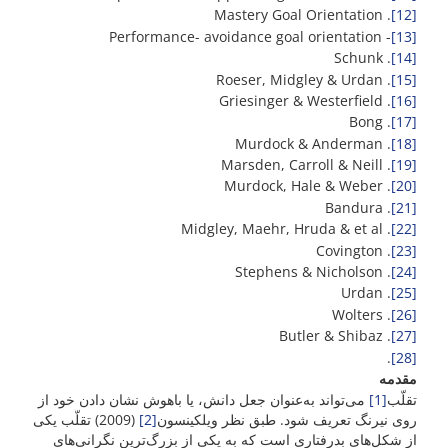
. Mastery Goal Orientation
[12]
- Performance- avoidance goal orientation
[13]
. Schunk
[14]
. Roeser, Midgley & Urdan
[15]
. Griesinger & Westerfield
[16]
. Bong
[17]
. Murdock & Anderman
[18]
. Marsden, Carroll & Neill
[19]
. Murdock, Hale & Weber
[20]
. Bandura
[21]
. Midgley, Maehr, Hruda & et al
[22]
. Covington
[23]
. Stephens & Nicholson
[24]
. Urdan
[25]
. Wolters
[26]
. Butler & Shibaz
[27]
.
[28]
مقدمه
تقلّب
[1]
می‌تواند به‌عنوان جعل دانش، یا باهوش نشان دادن خود از
روی نیرنگ تعریف شود. طبق نظر ویلکینسون
[2]
(2009) تقلّب یکی
از شکل‌های بدرفتاری است که به یکی از بزرگ‌ترین نگرانی‌های