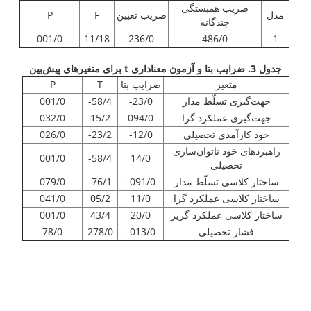
ضریب همبستگی
مدل
ضریب تعیین
F
P
چندگانه
001/0
11/18
236/0
486/0
1
جدول 3
.
ضرایب بتا و آزمون معناداری
t
برای متغیرهای پیش‌بین
متغیر
ضرایب بتا
T
P
جهت‌گیری تسلّط مدار
23/0-
58/4-
001/0
جهت‌گیری عملکرد گرا
094/0
15/2
032/0
خود کارآمدی تحصیلی
12/0-
23/2-
026/0
راهبردهای خود ناتوان‌سازی
001/0
58/4-
14/0
تحصیلی
ساختار کلاسی تسلّط مدار
091/0-
76/1-
079/0
ساختار کلاسی عملکرد گرا
11/0
05/2
041/0
ساختار کلاسی عملکرد گریز
20/0
43/4
001/0
فشار تحصیلی
013/0-
278/0
78/0