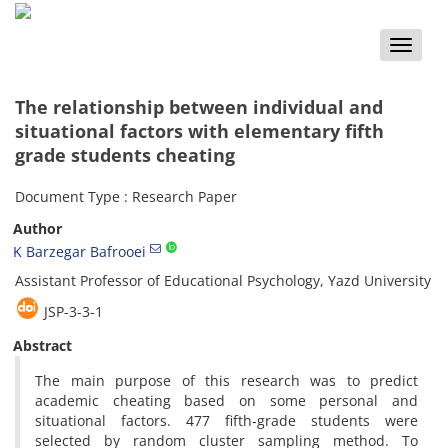
Toggle
naviga
The relationship between individual and
situational factors with elementary fifth
grade students cheating
Document Type : Research Paper
Author
K Barzegar Bafrooei
Assistant Professor of Educational Psychology, Yazd University
JSP-3-3-1
Abstract
The main purpose of this research was to predict
academic cheating based on some personal and
situational factors. 477 fifth-grade students were
selected by random cluster sampling method. To