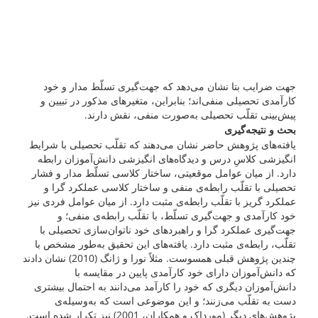
جهت ضرایب بتا نشان می‌دهد که جهت‌گیری تسلّط مدار و خود
کارآمدی تحصیلی منفی‌اند؛ بنابراین، متغیرهای مذکور در تبیین و
پیش‌بینی تقلّب تحصیلی به‌صورت منفی، نقش دارند.
بحث و نتیجه‌گیری
یافته‌های پژوهش حاضر نشان می‌دهند که تقلّب تحصیلی با شرایط
انگیزشی کلاسِ درس و دیدگاه‌های انگیزشی دانش‌آموزان رابطه
دارد. از میان عوامل موقعیتی، ساختار کلاسی تسلّط مدار و فشار
تحصیلی با تقلّب رابطه‌ی منفی و ساختار کلاسی عملکرد گرا و
عملکرد گریز با تقلّب رابطه‌ی مثبت دارد. از میان عوامل فردی نیز
خود کارآمدی و جهت‌گیری تسلّط، با تقلّب رابطه‌ی منفی؛ و
جهت‌گیری عملکرد گرا و راهبردهای خود ناتوان‌سازی تحصیلی با
تقلّب، رابطه‌ی مثبت دارد. یافته‌های این تحقیق به‌طور مشخص با
چندین پژوهش قبلی همسوست. مثلاً نورا و ژانگ (2010) نشان دادند
که دانش‌آموزان دارای خود کارآمدی پایین در مقایسه با
دانش‌آموزان دیگری که خود را کارآمد می‌دانند به ‌احتمال بیشتری
دست به تقلّب می‌زنند؛ و این موضوعی است که به‌وسیله‌ی
پژوهش‌های دیگر (مورداک و همکاران، 2001) نیز تکرار شده است.