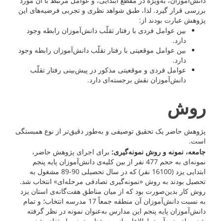
دانش‌آموزان، به‌ویژه در مقطع ابتدایی، و عوامل مرتبط با آن مورد
بررسی قرار گیرد. لذا، طبق شواهد نظری و تجربی فرضیه‌های این
پژوهش عبارت بودند از:
بین عوامل فردی با رفتار تقلّب دانش‌آموزان رابطه وجود
دارد.
بین عوامل موقعیتی با رفتار تقلّب دانش‌آموزان رابطه وجود
دارد.
عوامل فردی و موقعیتی مذکور در پیش‌بینی رفتار تقلّب
دانش‌آموزان نقش برجسته‌ای دارد.
روش
پژوهش حاضر یک تحقیق توصیفی و به‌طور دقیق‌تر از نوع همبستگی
است.
جامعه، نمونه و روش نمونه‌گیری:
برای اجرای پژوهش حاضر،
نمونه‌ای به حجم 477 نفر از بین کلیه‌ی دانش‌آموزان پایه پنجم
ابتدایی یزد (16100 نفر) که در سال تحصیلی 90-89 مشغول به
تحصیل بودند به روش «نمونه‌گیری تصادفی مرحله‌ای» انتخاب شد.
روش کار بدین‌صورت بود که از میان مناطق هفت‌گانه‌ی استان یزد
به نسبت دانش‌آموزان آن منطقه جمعاً 17 مدرسه انتخاب؛ و تمام
دانش‌آموزان پایه پنجم این مدارس به‌عنوان نمونه در نظر گرفته
شد. برای جمع‌آوری اطلاعات از پرسشنامه‌ی زیر استفاده شده