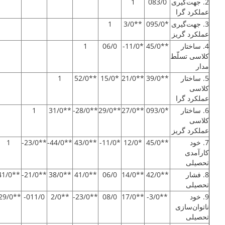
2. جهت‌گیری
083/0
1
عملکرد گرا
3. جهت‌گیری
*095/0
**3/0
1
عملکرد گریز
4. ساختار
**45/0
*11/0-
06/0
1
کلاسی تسلّط
مدار
5. ساختار
**39/0
**21/0
*15/0
**52/0
1
کلاسی
عملکرد گرا
6. ساختار
*093/0
**27/0
**29/0
**28/0-
**31/0
1
کلاسی
عملکرد گریز
7. خود
**45/0
*12/0
*11/0-
**43/0
**44/0-
**23/0-
1
کارآمدی
تحصیلی
8. فشار
**42/0
**14/0
06/0
**41/0
**38/0
**21/0-
**41/0
تحصیلی
9. خود
**3/0-
**17/0
08/0
**23/0-
**2/0
011/0-
**29/0-
ناتوان‌سازی
تحصیلی