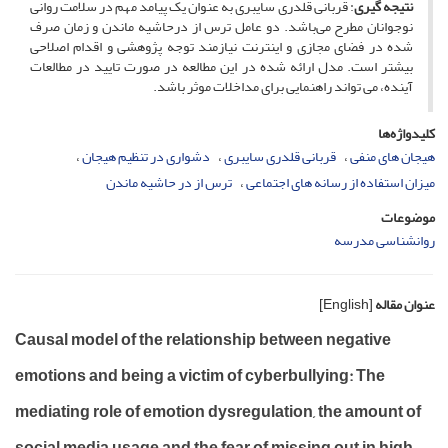
نتیجه گیری
: قربانی قلدری سایبری به عنوان یک پیامد مهم در سلامت روانی
نوجوانان مطرح می‌باشد. دو عامل ترس از در‌حاشیه ماندن و زمان صرف
شده در فضای مجازی و اینترنت نیازمند توجه پژوهشی و اقدام اصلاحی
بیشتر است. مدل ارائه شده در این مطالعه در صورت تایید در مطالعات
آینده، می تواند راهنمایی برای مداخلات موثر باشد.
کلیدواژه‌ها
هیجان های منفی
قربانی قلدری سایبری
دشواری در تنظیم هیجان
میزان استفاده از رسانه های اجتماعی
ترس از در حاشیه ماندن
موضوعات
روانشناسی مدرسه
عنوان مقاله
[English]
Causal model of the relationship between negative
emotions and being a victim of cyberbullying: The
mediating role of emotion dysregulation, the amount of
social media usage and the fear of missing out in high