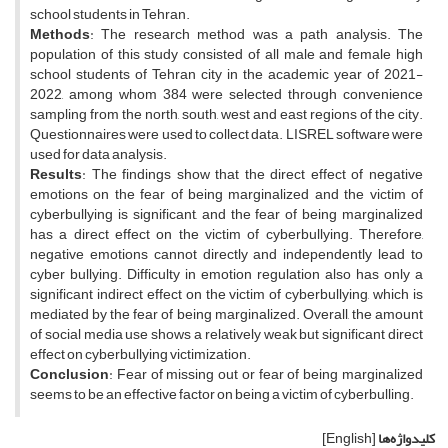
school students in Tehran.
Methods
: The research method was a path analysis. The
population of this study consisted of all male and female high
school students of Tehran city in the academic year of 2021-
2022, among whom 384 were selected through convenience
sampling from the north, south, west and east regions of the city.
Questionnaires were used to collect data. LISREL software were
used for data analysis.
Results
: The findings show that the direct effect of negative
emotions on the fear of being marginalized and the victim of
cyberbullying is significant, and the fear of being marginalized
has a direct effect on the victim of cyberbullying. Therefore,
negative emotions cannot directly and independently lead to
cyber bullying. Difficulty in emotion regulation also has only a
significant indirect effect on the victim of cyberbullying, which is
mediated by the fear of being marginalized. Overall, the amount
of social media use shows a relatively weak but significant direct
effect on cyberbullying victimization.
Conclusion
: Fear of missing out or fear of being marginalized
seems to be an effective factor on being a victim of cyberbulling.
کلیدواژه‌ها
[English]