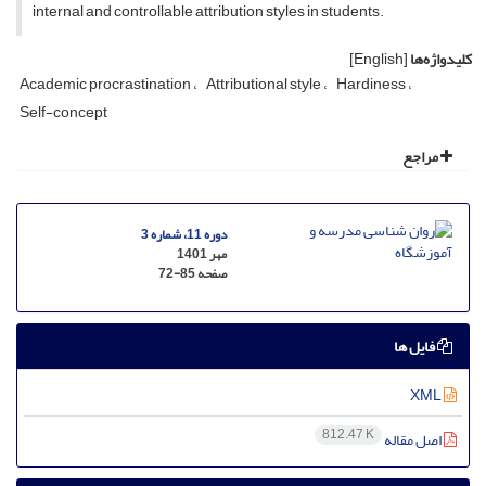
internal and controllable attribution styles in students.
کلیدواژه‌ها
[English]
Academic procrastination
Attributional style
Hardiness
Self-concept
مراجع
دوره 11، شماره 3
مهر 1401
صفحه
72-85
فایل ها
XML
812.47 K
اصل مقاله