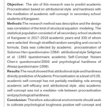
Objective:
The aim of this research was to predict academic
Procrastination based on attributional style and hardiness with
the meditation of academic self-concept in secondary school
students of Kangawer.
Methods:
The research method was descriptive and the design
was correlation of the kind of structural equation modeling. The
statistical population consisted of all secondary school students
of Kangawer in 2017-2018 academic years and 330 of whom
were selected through stratified random sampling and cocranꞌs
formula. Data was collected by academic procrastination of
Solomon Herr questionnaire (1984) , attributional style Seligman
et al. (1983 )questionnaire, academic Self-Concept Yessen
Chen's questionnaire(2004) and psychological hardiness of
Ahwaz questionnaire (1998).
Results:
The result showed that attributional style and hardiness
directly predictive of Academic Procrastination at a level of 0.05.
academic self-concept has not partially mediating role among
academic self-efficacy and attributional style. also academic
self-concept was not a mediator role between procrastination
and psychological hardiness.
Conclusion:
Therefore, educational environments should seek
to cultivate psychological toughness, positive self-concept, and