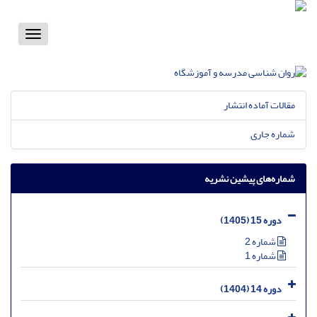
Toggle
vigation
مقالات آماده انتشار
شماره جاری
شماره‌های پیشین نشریه
دوره 15 (1405)
شماره 2
شماره 1
دوره 14 (1404)