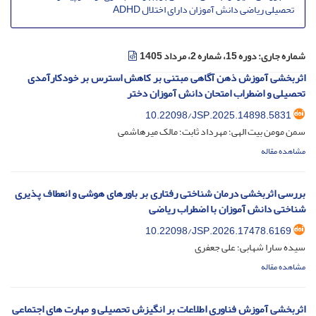
تحصیلی ریاضی دانش آموزان دارای اختلال ADHD
شماره جاری:
دوره 15، شماره 2، مرداد 1405
اثربخشی آموزش ذهن آگاهی مبتنی بر کاهش استرس بر خودکارآمدی
تحصیلی و اضطراب امتحان دانش آموزان دختر
10.22098/JSP.2025.14898.5831
سمن مومن بیت الهی؛ مهرداد ثابت؛ مالک میرهاشمی
مشاهده مقاله
بررسی اثربخشی ‌درمان شناختی رفتاری بر باورهای هوشی و انعطاف پذیری
شناختی دانش آموزان با اضطراب ریاضی
10.22098/JSP.2026.17478.6169
سیده سارا شهابی؛ علی جعفری
مشاهده مقاله
اثربخشی آموزش فناوری اطلاعات بر انگیزش تحصیلی و مهارت های اجتماعی