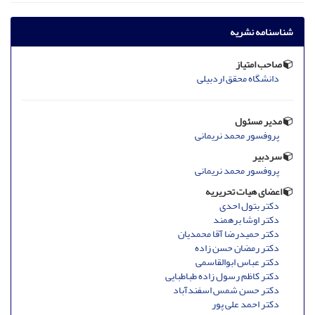
شناسنامه نشریه
صاحب امتیاز
دانشگاه محقق اردبیلی
مدیر مسئول
پروفسور محمد نریمانی
سردبیر
پروفسور محمد نریمانی
اعضای هیات تحریریه
دکتر بتول احدی
دکتر اوشا برهمند
دکتر حمیدرضا آقا محمدیان
دکتر رمضان حسن زاده
دکتر عباس ابوالقاسمی
دکتر کاظم رسول زاده طباطبایی
دکتر حسن شمس اسفندآباد
دکتر احمد علی پور