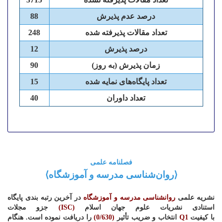
درصد عدم پذیرش
88
تعداد مقالات پذیرفته شده
248
درصد پذیرش
12
زمان پذیرش (به روز)
90
تعداد پایگاه‌های نمایه شده
15
تعداد داوران
40
فصلنامه علمی
⟨روان‌شناسی مدرسه و آموزشگاه⟩
نشریه علمی
روان­شناسی مدرسه و آموزشگاه
در آخرین رتبه بندی
پایگاه
استنادی نشریات علوم جهان اسلام
(
ISC
)
جزو مجلات
با
کیفیت
Q1
انتخاب
و ضریب تأثیر
(0/630)
را دریافت نموده است. هنگام