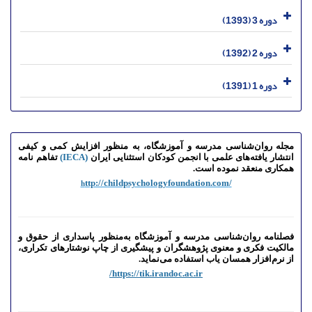
دوره 3 (1393)
دوره 2 (1392)
دوره 1 (1391)
مجله روان‌شناسی مدرسه و آموزشگاه، به منظور افزایش کمی و کیفی
انتشار یافته‌های علمی با انجمن کودکان استثنایی ایران
(
IECA
)
تفاهم نامه
همکاری منعقد نموده است.
ttp://childpsychologyfoundation.com
/
h
فصلنامه روان‌شناسی مدرسه و آموزشگاه به‌منظور پاسداری از حقوق و
مالکیت فکری و معنوی پژوهشگران و پیشگیری از چاپ نوشتارهای تکراری،
از نرم‌افزار همسان یاب استفاده می‌نماید.
https://tik.irandoc.ac.ir/