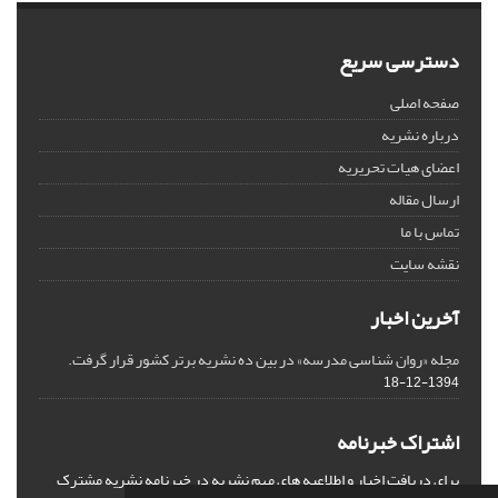
دسترسی سریع
صفحه اصلی
درباره نشریه
اعضای هیات تحریریه
ارسال مقاله
تماس با ما
نقشه سایت
آخرین اخبار
مجله «روان شناسی مدرسه» در بین ده نشریه برتر کشور قرار گرفت.
1394-12-18
اشتراک خبرنامه
برای دریافت اخبار و اطلاعیه های مهم نشریه در خبرنامه نشریه مشترک