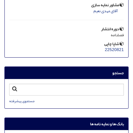
مشاور نمایه سازی
آقای مهدی نعیم
دوره انتشار
فصلنامه
شاپا چاپی
22520821
جستجو
جستجوی پیشرفته
بانک ها و نمایه نامه ها