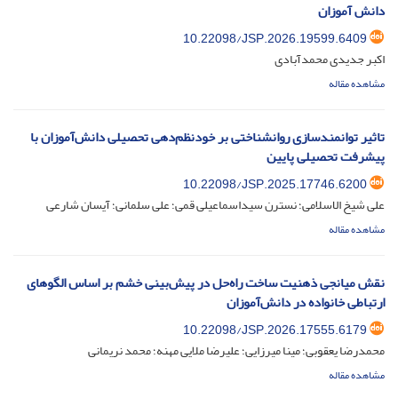
دانش آموزان
10.22098/JSP.2026.19599.6409
اکبر جدیدی محمدآبادی
مشاهده مقاله
تاثیر توانمندسازی روانشناختی بر خودنظم‌دهی تحصیلی دانش‌آموزان با
پیشرفت تحصیلی پایین
10.22098/JSP.2025.17746.6200
علی شیخ الاسلامی؛ نسترن سیداسماعیلی قمی؛ علی سلمانی؛ آیسان شارعی
مشاهده مقاله
نقش میانجی ذهنیت ساخت راه‌حل در پیش‌بینی خشم بر اساس الگوهای
ارتباطی خانواده در دانش‌آموزان
10.22098/JSP.2026.17555.6179
محمدرضا یعقوبی؛ مینا میرزایی؛ علیرضا ملایی مهنه؛ محمد نریمانی
مشاهده مقاله