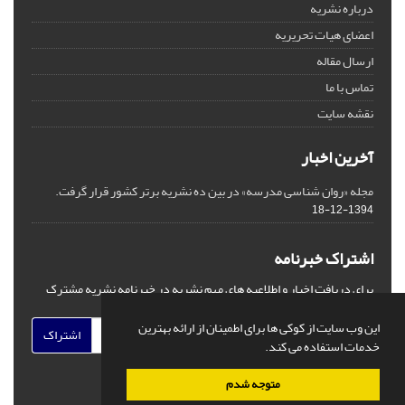
درباره نشریه
اعضای هیات تحریریه
ارسال مقاله
تماس با ما
نقشه سایت
آخرین اخبار
مجله «روان شناسی مدرسه» در بین ده نشریه برتر کشور قرار گرفت.
1394-12-18
اشتراک خبرنامه
برای دریافت اخبار و اطلاعیه های مهم نشریه در خبرنامه نشریه مشترک
شوید.
این وب سایت از کوکی ها برای اطمینان از ارائه بهترین
اشتراک
خدمات استفاده می کند.
متوجه شدم