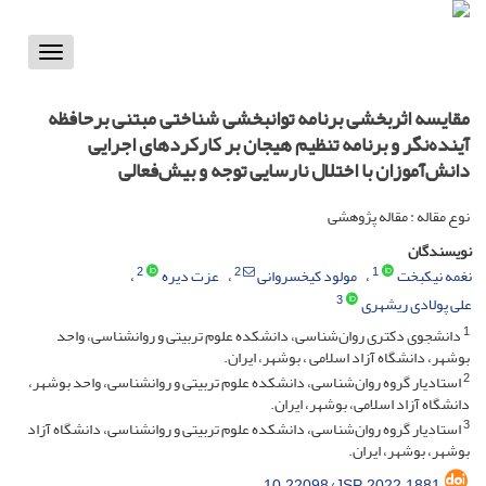
Toggle
vigation
مقایسه اثربخشی برنامه توانبخشی شناختی مبتنی برحافظه
آینده‌نگر و برنامه تنظیم هیجان بر کارکردهای اجرایی
دانش‌آموزان با اختلال نارسایی توجه و بیش‌فعالی
نوع مقاله : مقاله پژوهشی
نویسندگان
2
2
1
نغمه نیکبخت
مولود کیخسروانی
عزت دیره
3
علی پولادی ریشهری
1
دانشجوی دکتری روان‌شناسی، دانشکده علوم تربیتی و روانشناسی، واحد
بوشهر، دانشگاه آزاد اسلامی ، بوشهر، ایران.
2
استادیار گروه روان‌شناسی، دانشکده علوم تربیتی و روانشناسی، واحد بوشهر،
دانشگاه آزاد اسلامی، بوشهر، ایران.
3
استادیار گروه روان‌شناسی، دانشکده علوم تربیتی و روانشناسی، دانشگاه آزاد
بوشهر، بوشهر، ایران.
10.22098/JSP.2022.1881