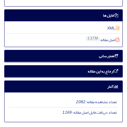
فایل ها
XML
1.17 M
اصل مقاله
هم رسانی
ارجاع به این مقاله
آمار
تعداد مشاهده مقاله:
2,082
تعداد دریافت فایل اصل مقاله:
1,169