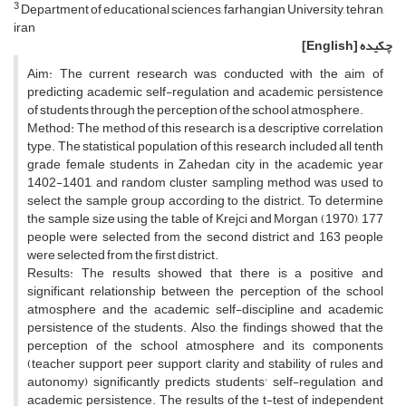
3
Department of educational sciences, farhangian University, tehran,
iran
چکیده
[English]
Aim: The current research was conducted with the aim of
predicting academic self-regulation and academic persistence
of students through the perception of the school atmosphere.
Method: The method of this research is a descriptive correlation
type. The statistical population of this research included all tenth
grade female students in Zahedan city in the academic year
1402-1401, and random cluster sampling method was used to
select the sample group according to the district. To determine
the sample size using the table of Krejci and Morgan (1970), 177
people were selected from the second district and 163 people
were selected from the first district.
Results: The results showed that there is a positive and
significant relationship between the perception of the school
atmosphere and the academic self-discipline and academic
persistence of the students. Also, the findings showed that the
perception of the school atmosphere and its components
(teacher support, peer support, clarity and stability of rules and
autonomy) significantly predicts students' self-regulation and
academic persistence. The results of the t-test of independent