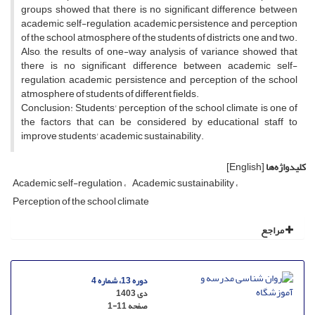
groups showed that there is no significant difference between
academic self-regulation, academic persistence and perception
of the school atmosphere of the students of districts one and two.
Also, the results of one-way analysis of variance showed that
there is no significant difference between academic self-
regulation, academic persistence and perception of the school
atmosphere of students of different fields.
Conclusion: Students' perception of the school climate is one of
the factors that can be considered by educational staff to
improve students' academic sustainability.
کلیدواژه‌ها
[English]
Academic self-regulation
Academic sustainability
Perception of the school climate
مراجع
دوره 13، شماره 4
دی 1403
صفحه
1-11