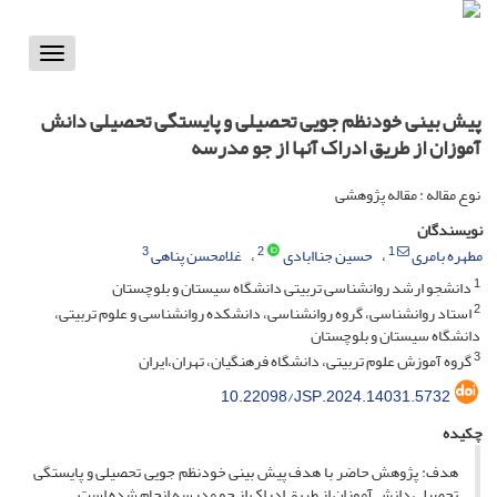
Toggle
vigation
پیش بینی خودنظم جویی تحصیلی و پایستگی تحصیلی دانش
آموزان از طریق ادراک آنها از جو مدرسه
نوع مقاله : مقاله پژوهشی
نویسندگان
3
2
1
مطهره بامری
حسین جناابادی
غلامحسن پناهی
1
دانشجو ارشد روانشناسی تربیتی دانشگاه سیستان و بلوچستان
2
استاد روانشناسی، گروه روانشناسی، دانشکده روانشناسی و علوم تربیتی،
دانشگاه سیستان و بلوچستان
3
گروه آموزش علوم تربیتی، دانشگاه فرهنگیان، تهران،ایران
10.22098/JSP.2024.14031.5732
چکیده
هدف: پژوهش حاضر با هدف پیش بینی خودنظم جویی تحصیلی و پایستگی
تحصیلی دانش آموزان از طریق ادراک از جو مدرسه انجام شده است.