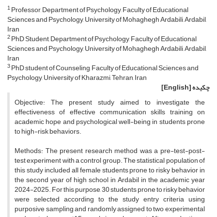
1
Professor, Department of Psychology, Faculty of Educational
Sciences and Psychology, University of Mohaghegh Ardabili, Ardabil,
Iran
2
PhD Student, Department of Psychology, Faculty of Educational
Sciences and Psychology, University of Mohaghegh Ardabili, Ardabil,
Iran
3
PhD student of Counseling, Faculty of Educational Sciences and
Psychology, University of Kharazmi, Tehran, Iran
چکیده
[English]
Objective: The present study aimed to investigate the
effectiveness of effective communication skills training on
academic hope and psychological well-being in students prone
to high-risk behaviors.
Methods: The present research method was a pre-test-post-
test experiment with a control group. The statistical population of
this study included all female students prone to risky behavior in
the second year of high school in Ardabil in the academic year
2024-2025. For this purpose, 30 students prone to risky behavior
were selected according to the study entry criteria using
purposive sampling and randomly assigned to two experimental