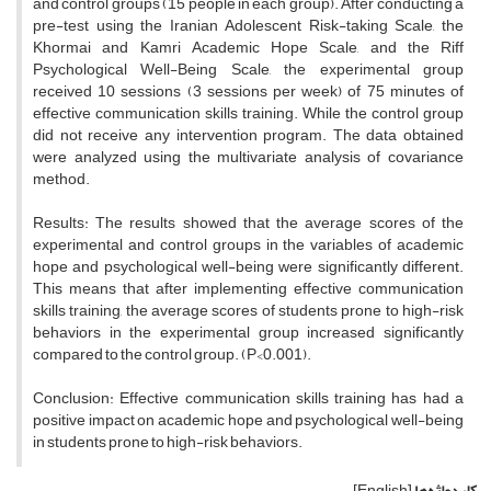
and control groups (15 people in each group). After conducting a
pre-test using the Iranian Adolescent Risk-taking Scale, the
Khormai and Kamri Academic Hope Scale, and the Riff
Psychological Well-Being Scale, the experimental group
received 10 sessions (3 sessions per week) of 75 minutes of
effective communication skills training. While the control group
did not receive any intervention program. The data obtained
were analyzed using the multivariate analysis of covariance
method.
Results: The results showed that the average scores of the
experimental and control groups in the variables of academic
hope and psychological well-being were significantly different.
This means that after implementing effective communication
skills training, the average scores of students prone to high-risk
behaviors in the experimental group increased significantly
compared to the control group. (P<0.001).
Conclusion: Effective communication skills training has had a
positive impact on academic hope and psychological well-being
in students prone to high-risk behaviors.
کلیدواژه‌ها
[English]