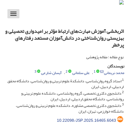
Toggle
vigation
اثربخشی آموزش مهارت‌های ارتباط مؤثر بر امیدواری تحصیلی و
بهزیستی روان‌شناختی در دانش‌آموزان مستعد رفتارهای
پرخطر
نوع مقاله : مقاله پژوهشی
نویسندگان
3
2
1
محمد نریمانی
علی سلمانی
آیسان شارعی
1
استاد گروه روان‌شناسی، دانشکدۀ علوم تربیتی و روان‌شناسی، دانشگاه محقق
اردبیلی، اردبیل، ایران
2
دانشجوی دکتری تخصصی، گروه روانشناسی، دانشکده علوم تربیتی و
روانشناسی، دانشگاه محقق اردبیلی، اردبیل، ایران
3
دانشجوی دکتری تخصصی مشاوره، دانشکده علوم تربیتی و روان‌شناسی،
دانشگاه خوارزمی، تهران، ایران
10.22098/JSP.2025.16465.6043