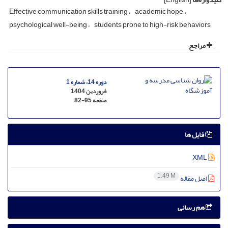
Effective communication skills training
academic hope
psychological well-being
students prone to high-risk behaviors
مراجع
دوره 14، شماره 1
فروردین 1404
صفحه
82-95
فایل ها
XML
1.49 M
اصل مقاله
هم رسانی