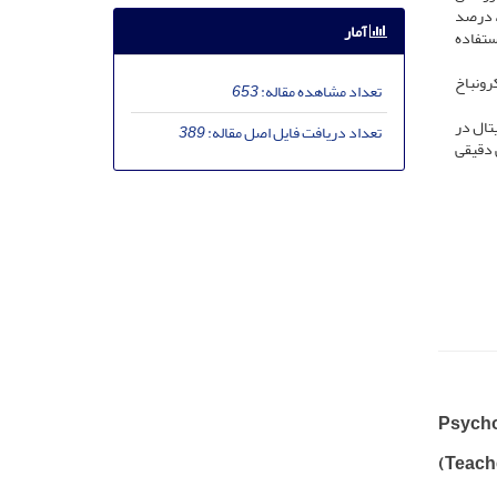
راوانی، درصد
آمار
استفاده
رونباخ
تعداد مشاهده مقاله:
653
تال در
تعداد دریافت فایل اصل مقاله:
389
 دقیقی
Psycho
(Teache