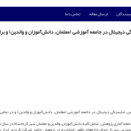
ویسندگان
ارسال مقاله
تماس با ما
یجیتال در جامعه آموزشی (معلمان، دانش‌آموزان و والدین) و برا
ایستگی دیجیتال در جامعه آموزشی (معلمان، دانش‌آموزان و والدین) و در تمام
معه آماری پژوهش، شامل کلیه دانش‌آموزان، والدین و معلمان شهر کرمانشاه در سال 
ه روش‌ نمونه‌گیری در دسترس پس از حذف داده‌های ناقص انتخاب و در پژوهش حاضر شرکت کردند. ابزا