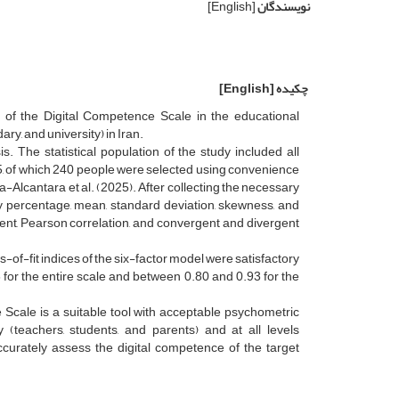
نویسندگان
[English]
چکیده
[English]
s of the Digital Competence Scale in the educational
ry, and university) in Iran.
 The statistical population of the study included all
, of which 240 people were selected using convenience
Alcantara et al. (2025). After collecting the necessary
cy percentage, mean, standard deviation, skewness, and
cient, Pearson correlation, and convergent and divergent
-of-fit indices of the six-factor model were satisfactory
 for the entire scale and between 0.80 and 0.93 for the
 Scale is a suitable tool with acceptable psychometric
(teachers, students, and parents) and at all levels
ccurately assess the digital competence of the target