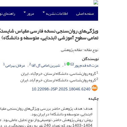
صفحه اصلی
اطلاعات نشریه
مرور
راهنمای ن
ویژگی‌های روان‌سنجی نسخه فارسی مقیاس شایستگی د
تمامی سطوح آموزشی (ابتدایی، متوسطه و دانشگاه)
نوع مقاله : مقاله پژوهشی
نویسندگان
1
2
1
عزت اله قدم پور
شیرین امامی آل آقا
عرفان بهرامی
1
گروه روان‌شناسی، دانشگاه لرستان، خرم‌آباد، ایران
2
گروه روان‌شناسی، دانشگاه لرستان، خرم آباد، ایران
10.22098/JSP.2025.18046.6240
چکیده
هدف: هدف پژوهش حاضر بررسی ویژگی‌های روان‌سنجی مقیاس ش
(ابتدایی، متوسطه و دانشگاه) در ایران بود.
روش: روش پژوهش حاضر، توصیفی و از نوع تحلیل عاملی بود. جا
1404-1403 بود که تعداد 240 نفر ب