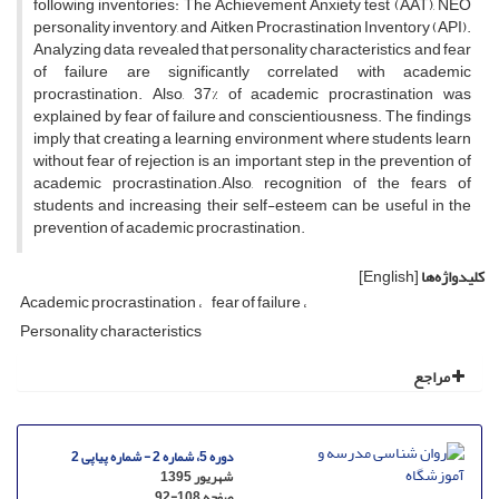
following inventories: The Achievement Anxiety test (AAT), NEO
personality inventory, and Aitken Procrastination Inventory (API).
Analyzing data revealed that personality characteristics and fear
of failure are significantly correlated with academic
procrastination. Also, 37% of academic procrastination was
explained by fear of failure and conscientiousness. The findings
imply that creating a learning environment where students learn
without fear of rejection is an important step in the prevention of
academic procrastination.Also, recognition of the fears of
students and increasing their self-esteem can be useful in the
prevention of academic procrastination.
کلیدواژه‌ها
[English]
Academic procrastination
fear of failure
Personality characteristics
مراجع
دوره 5، شماره 2 - شماره پیاپی 2
شهریور 1395
صفحه
92-108