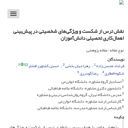
Toggle
vigation
نقش ترس از شکست و ویژگی‌های شخصیتی در پیش‌بینی
اهمال‌کاری تحصیلی دانش‌آموزان
نوع مقاله : مقاله پژوهشی
نویسندگان
3
2
1
فرشاد محسن زاده
زهرا جهان بخشی
حسین کشاورز افشار
5
4
شکوه افطاری
رضا گودرزی
1
استادیار گروه مشاوره، دانشگاه خوارزمی
2
دانشجوی دکتری مشاوره، دانشگاه علامه طباطبائی
3
مدرس دانشگاه تهران، گروه روان‌شناسی تربیتی و مشاوره
4
کارشناس ارشد مشاوره، دانشگاه خوارزمی
5
کارشناس ارشد مشاوره مدرسه، دانشگاه علامه طباطبائی
چکیده
پژوهش حاضر با هدف بررسی رابطه ی ترس از شکست و ویژگی‌های