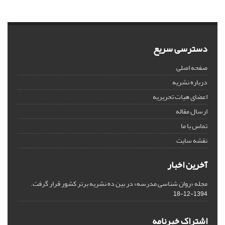
دسترسی سریع
صفحه اصلی
درباره نشریه
اعضای هیات تحریریه
ارسال مقاله
تماس با ما
نقشه سایت
آخرین اخبار
مجله «روان شناسی مدرسه» در بین ده نشریه برتر کشور قرار گرفت.
1394-12-18
اشتراک خبرنامه