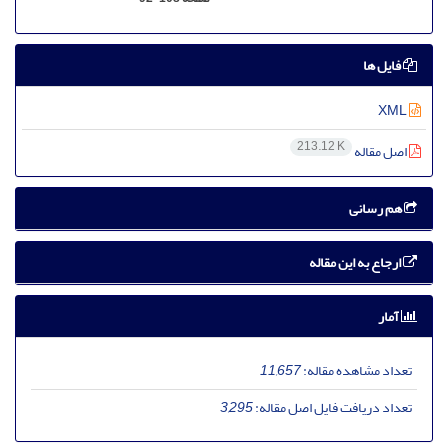
فایل ها
XML
213.12 K
اصل مقاله
هم رسانی
ارجاع به این مقاله
آمار
تعداد مشاهده مقاله:
11,657
تعداد دریافت فایل اصل مقاله:
3,295