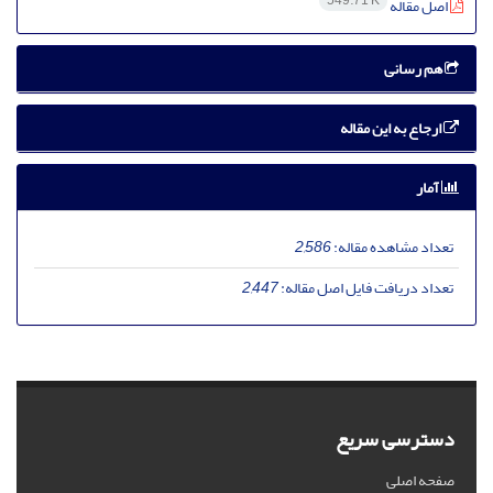
549.71 K
اصل مقاله
هم رسانی
ارجاع به این مقاله
آمار
تعداد مشاهده مقاله:
2,586
تعداد دریافت فایل اصل مقاله:
2,447
دسترسی سریع
صفحه اصلی