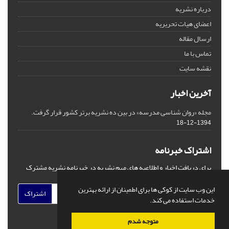
درباره نشریه
اعضای هیات تحریریه
ارسال مقاله
تماس با ما
نقشه سایت
آخرین اخبار
مجله «روان شناسی مدرسه» در بین ده نشریه برتر کشور قرار گرفت.
1394-12-18
اشتراک خبرنامه
برای دریافت اخبار و اطلاعیه های مهم نشریه در خبرنامه نشریه مشترک
شوید.
این وب سایت از کوکی ها برای اطمینان از ارائه بهترین
اشتراک
خدمات استفاده می کند.
متوجه شدم