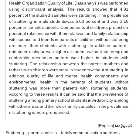
Health Organization Quality of Life. Data analysis was performed
using discriminant analysis. The results showed that 4.91
percent of the studied samples were stuttering. The prevalence
of stuttering in male studentswas 6.08 percent and was 3.16
percent in female students. Components of children's protection,
personal relationship with their relatives and family relationship
with spouse and friends in parents of children without stuttering
are more than students with stuttering. In addition, pattern-
orientated dialogue was higher at students without stuttering and
conformity orientation pattern was higher in students with
stuttering. The relationship between the parent (mothers and
fathers) with children were more in students without stuttering. In
addition, quality of life and mental health components and
environmental health in the parents of students without
stuttering was more than parents with stuttering students.
According to these results, it can be said that the prevalence of
stuttering among primary school students in Ardabil city is along
with other areas and the role of family variables in the prevalence
of stuttering is more pronounced.
کلیدواژه‌ها
[English]
Stuttering
parent conflicts
family communication patterns