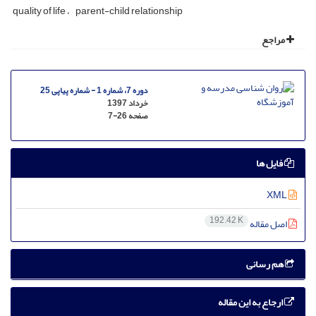
quality of life
parent-child relationship
مراجع
دوره 7، شماره 1 - شماره پیاپی 25
خرداد 1397
صفحه
7-26
فایل ها
XML
192.42 K
اصل مقاله
هم رسانی
ارجاع به این مقاله