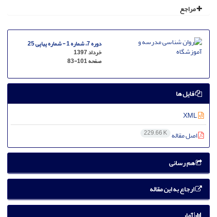
مراجع
دوره 7، شماره 1 - شماره پیاپی 25
خرداد 1397
صفحه
83-101
فایل ها
XML
229.66 K
اصل مقاله
هم رسانی
ارجاع به این مقاله
آمار