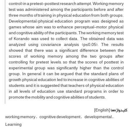
control) in a pretest-posttest research attempt. Working memory
test was administered among the participants before and after
three months of training in physical education from both groups.
Developmental/physical education program was designed as
games whose aim was to enhance perceptual-motor, physical,
and cognitive ability of the participants. The working memory test
of Korando was used to collect data. The obtained data was
analyzed using covariance analysis (p≤0.05). The results
showed that there was a significant difference between the
scores of working memory among the two groups after
controlling for pretest levels, so that the scores of posttest in
experimental group was significantly higher than the control
group. In general, it can be argued that the standard plans of
growth physical education led to increase in cognitive abilities of
students, and it is suggested that teachers of physical education
in all levels of education use standard programs in order to
promote the mobility and cognitive abilities of students.
کلیدواژه‌ها
[English]
working memory
cognitive development
developmental
Learning