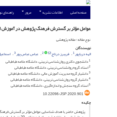
صفحه اصلی
اطلاعات نشریه
مرور
راهنمای ن
عوامل مؤثر بر گسترش فرهنگ پژوهش در آموزش ابتد
نوع مقاله : مقاله پژوهشی
نویسندگان
3
2
1
الهه دریاپور
فریبرز درتاج
عباس عباس پور
اسماعیل
1
دانشجوی دکتری روان‌شناسی تربیتی، دانشگاه علامه طباطبائی
2
استاد گروه روانشناسی تربیتی، دانشگاه علامه طباطبائی
3
دانشیار گروه مدیریت آموزش عالی، دانشگاه علامه طباطبائی
4
دانشیار گروه روان‌شناسی تربیتی، دانشگاه علامه طباطبائی
5
استاد گروه سنجش و اندازه‌گیری، دانشگاه علامه طباطبائی
10.22098/JSP.2020.901
چکیده
پدیدارشناسی استفاده 