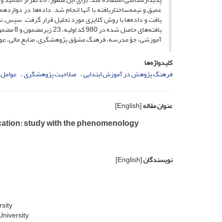
یافت و داده‌ها با روش کلایزی مورد تحلیل قرار گرفت. سپس، نتا
یافته‌ها
آموزشی، جوّ مدرسه، فرهنگ مشوّق پژوهشگری، منابع مالی، عوا
کلیدواژه‌ها
فرهنگ پژوهش در آموزش ابتدایی
صلاحیت پژوهشگری
عوامل 
عنوان مقاله
[English]
ucation: study with the phenomenology
نویسندگان
[English]
sity
University