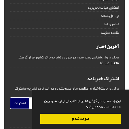
اعضای هیات تحریریه
ارسال مقاله
تماس با ما
نقشه سایت
آخرین اخبار
مجله «روان شناسی مدرسه» در بین ده نشریه برتر کشور قرار گرفت.
1394-12-18
اشتراک خبرنامه
برای دریافت اخبار و اطلاعیه های مهم نشریه در خبرنامه نشریه مشترک
شوید.
این وب سایت از کوکی ها برای اطمینان از ارائه بهترین
اشتراک
خدمات استفاده می کند.
متوجه شدم