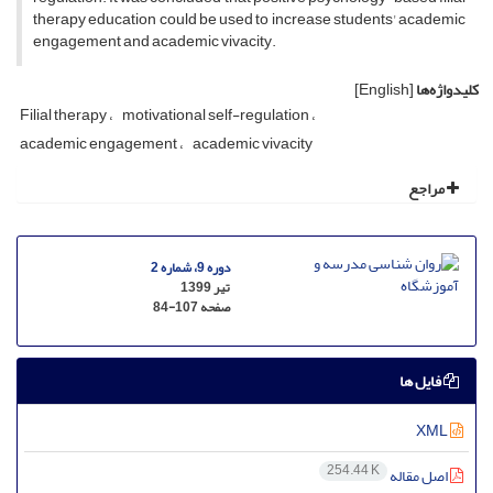
therapy education could be used to increase students' academic
engagement and academic vivacity.
کلیدواژه‌ها
[English]
Filial therapy
motivational self-regulation
academic engagement
academic vivacity
مراجع
دوره 9، شماره 2
تیر 1399
صفحه
84-107
فایل ها
XML
254.44 K
اصل مقاله