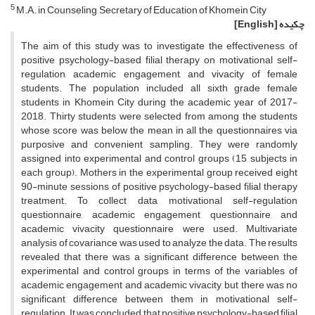
5
M.A. in Counseling, Secretary of Education of Khomein City
چکیده
[English]
The aim of this study was to investigate the effectiveness of
positive psychology-based filial therapy on motivational self-
regulation, academic engagement, and vivacity of female
students. The population included all sixth grade female
students in Khomein City during the academic year of 2017-
2018. Thirty students were selected from among the students
whose score was below the mean in all the questionnaires via
purposive and convenient sampling. They were randomly
assigned into experimental and control groups (15 subjects in
each group). Mothers in the experimental group received eight
90-minute sessions of positive psychology-based filial therapy
treatment. To collect data, motivational self-regulation
questionnaire, academic engagement questionnaire, and
academic vivacity questionnaire were used. Multivariate
analysis of covariance was used to analyze the data. The results
revealed that there was a significant difference between the
experimental and control groups in terms of the variables of
academic engagement and academic vivacity, but there was no
significant difference between them in motivational self-
regulation. It was concluded that positive psychology-based filial